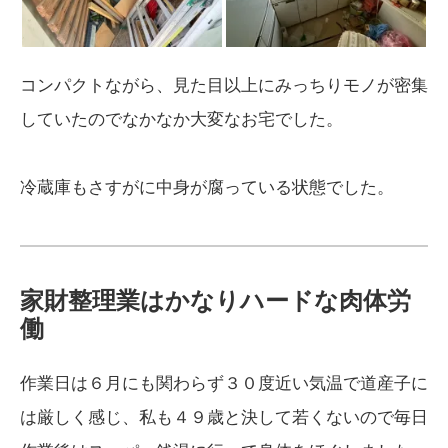
コンパクトながら、見た目以上にみっちりモノが密集
していたのでなかなか大変なお宅でした。
冷蔵庫もさすがに中身が腐っている状態でした。
家財整理業はかなりハードな肉体労
働
作業日は６月にも関わらず３０度近い気温で道産子に
は厳しく感じ、私も４９歳と決して若くないので毎日