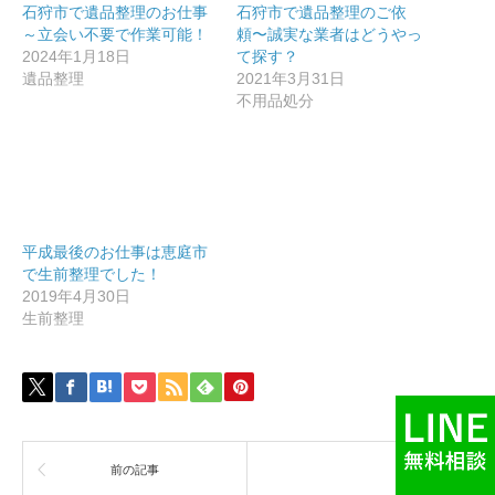
石狩市で遺品整理のお仕事
石狩市で遺品整理のご依
～立会い不要で作業可能！
頼〜誠実な業者はどうやっ
2024年1月18日
て探す？
遺品整理
2021年3月31日
不用品処分
平成最後のお仕事は恵庭市
で生前整理でした！
2019年4月30日
生前整理
前の記事
次の記事