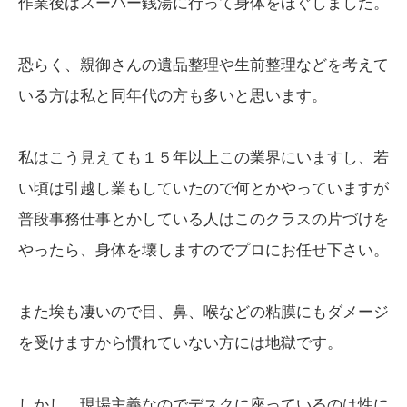
作業後はスーパー銭湯に行って身体をほぐしました。
恐らく、親御さんの遺品整理や生前整理などを考えて
いる方は私と同年代の方も多いと思います。
私はこう見えても１５年以上この業界にいますし、若
い頃は引越し業もしていたので何とかやっていますが
普段事務仕事とかしている人はこのクラスの片づけを
やったら、身体を壊しますのでプロにお任せ下さい。
また埃も凄いので目、鼻、喉などの粘膜にもダメージ
を受けますから慣れていない方には地獄です。
しかし、現場主義なのでデスクに座っているのは性に