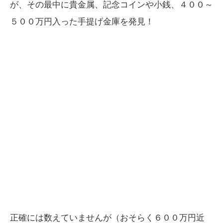
が、その最中に貴金属、記念コインや小銭、４００～
５００万円入った手提げ金庫を発見！
正確には数えていませんが（おそらく６００万円近