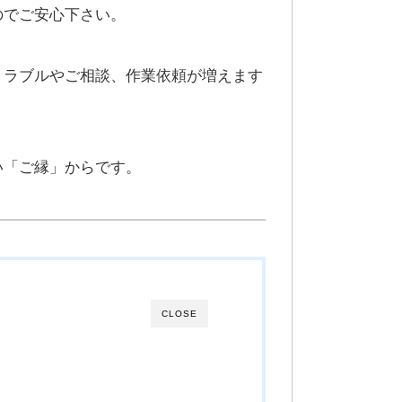
のでご安心下さい。
トラブルやご相談、作業依頼が増えます
い「ご縁」からです。
CLOSE