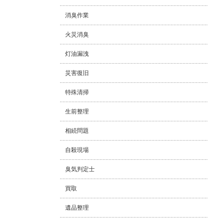
消臭作業
火災消臭
灯油漏洩
災害復旧
特殊清掃
生前整理
相続問題
自殺現場
臭気判定士
買取
遺品整理