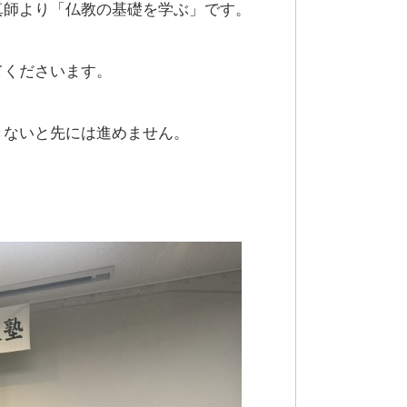
真師より「仏教の基礎を学ぶ」です。
てくださいます。
きないと先には進めません。
。