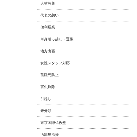
人材募集
代表の想い
便利屋業
単身引っ越し・運搬
地方出張
女性スタッフ対応
孤独死防止
害虫駆除
引越し
未分類
東京国際仏教塾
汚部屋清掃