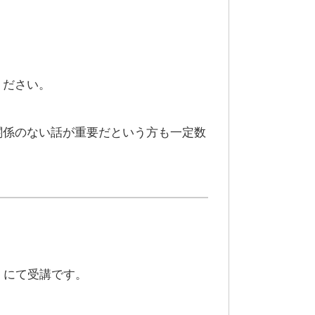
ください。
関係のない話が重要だという方も一定数
」にて受講です。