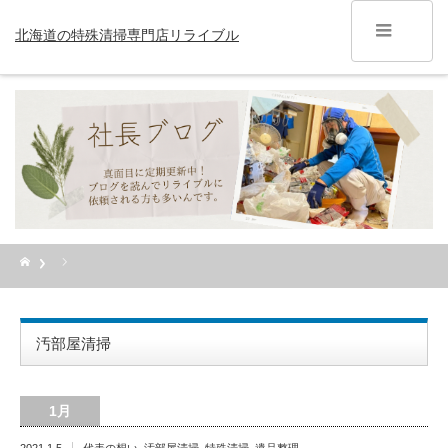
北海道の特殊清掃専門店リライブル
汚部屋清掃
1月