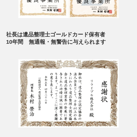
社長は遺品整理士ゴールドカード保有者
10年間 無通報・無警告に与えられます