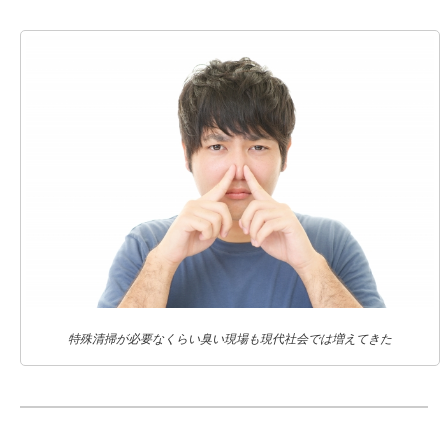
特殊清掃が必要なくらい臭い現場も現代社会では増えてきた