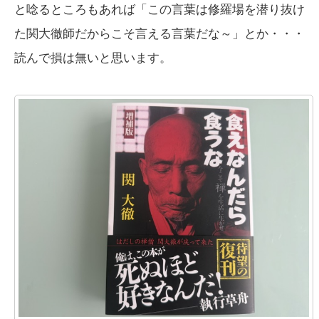
と唸るところもあれば「この言葉は修羅場を潜り抜け
た関大徹師だからこそ言える言葉だな～」とか・・・
読んで損は無いと思います。