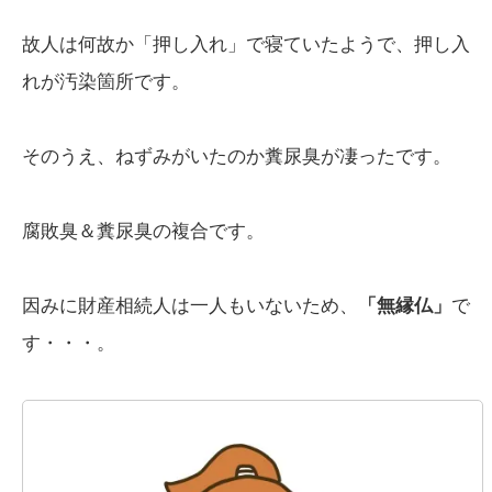
故人は何故か「押し入れ」で寝ていたようで、押し入
れが汚染箇所です。
そのうえ、ねずみがいたのか糞尿臭が凄ったです。
腐敗臭＆糞尿臭の複合です。
因みに財産相続人は一人もいないため、
「無縁仏」
で
す・・・。