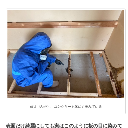
根太（ねだ）、コンクリート床にも垂れている
表面だけ綺麗にしても実はこのように板の目に染みて