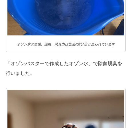
オゾン水の殺菌、漂白、消臭力は塩素の約7倍と言われています
「オゾンバスターで作成したオゾン水」で除菌脱臭を
行いました。