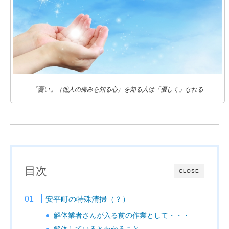
「憂い」（他人の痛みを知る心）を知る人は「優しく」なれる
目次
CLOSE
安平町の特殊清掃（？）
解体業者さんが入る前の作業として・・・