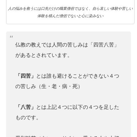
人の悩みを救うには口先だけの職業僧侶ではなく、自ら哀しい体験や苦しい
体験を積んだ僧侶でないと心に染みない
仏教の教えでは人間の苦しみは「四苦八苦」
があるとされています。
「四苦」
とは誰も避けることができない４つ
の苦しみ（生・老・病・死）
「八苦」
とは上記４つに以下の４つを足した
ものです。