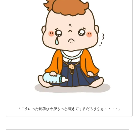
「こういった現場は今後もっと増えてくるだろうなぁ～・・・」