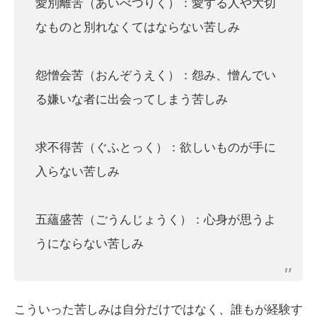
愛別離苦（あいべつりく）：愛する人や大切
なものと別れなくてはならない苦しみ
怨憎会苦（おんぞうえく）：怨み、憎んでい
る嫌いな者に出会ってしまう苦しみ
求不得苦（ぐふとっく）：欲しいものが手に
入らない苦しみ
五蘊盛苦（ごうんじょうく）：心身が思うよ
うにならない苦しみ
こういった苦しみは自分だけではなく、誰もが経験す