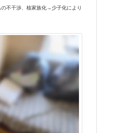
名の不干渉、核家族化→少子化により