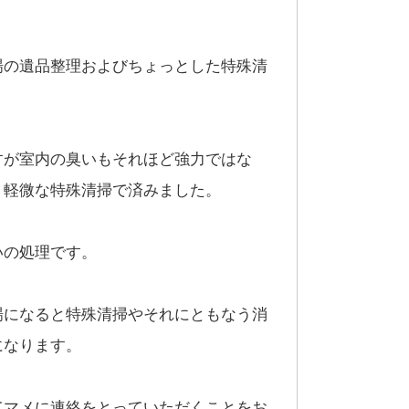
場の遺品整理およびちょっとした特殊清
すが室内の臭いもそれほど強力ではな
、軽微な特殊清掃で済みました。
いの処理です。
場になると特殊清掃やそれにともなう消
になります。
てマメに連絡をとっていただくことをお