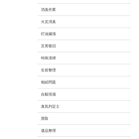
消臭作業
火災消臭
灯油漏洩
災害復旧
特殊清掃
生前整理
相続問題
自殺現場
臭気判定士
買取
遺品整理