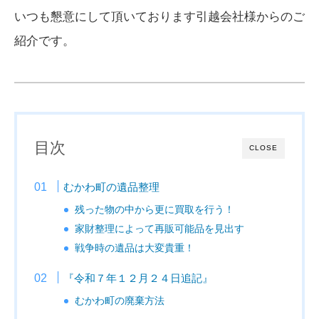
いつも懇意にして頂いております引越会社様からのご
紹介です。
目次
CLOSE
むかわ町の遺品整理
残った物の中から更に買取を行う！
家財整理によって再販可能品を見出す
戦争時の遺品は大変貴重！
『令和７年１２月２４日追記』
むかわ町の廃棄方法