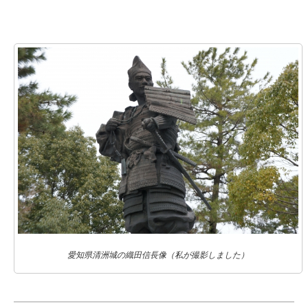
愛知県清洲城の織田信長像（私が撮影しました）