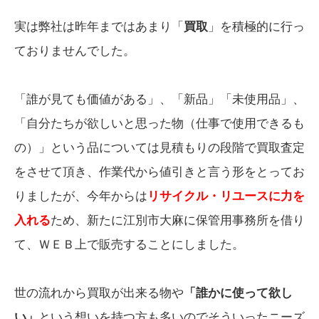
実は弊社は昨年まではあまり「
買取
」を積極的に行っ
ておりませんでした。
「誰が見ても価値がある」、「新品」「未使用品」、
「自分たちが欲しいと思った物（仕事で使用できるも
の）」という品については見積もりの段階で買取査定
をさせて頂き、作業代から値引きと言う形をとってお
りましたが、今年からは
リサイクル・リユースに力を
入れる
ため、新たに江別市大麻に保管用事務所を借り
て、ＷＥＢ上で販売することにしました。
世の流れから買取が出来る物や
「誰かに使って欲し
い」
という想いを持つ方も多いのでそういったニーズ