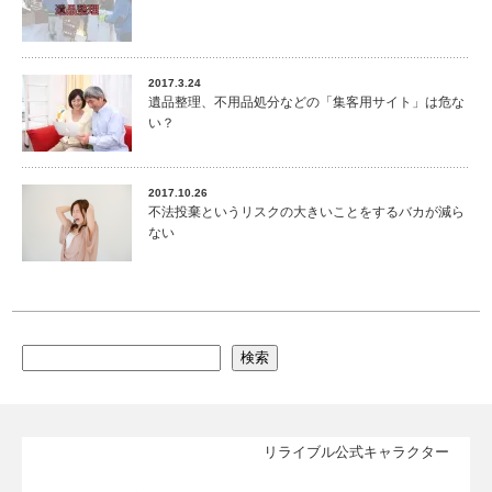
2017.3.24
遺品整理、不用品処分などの「集客用サイト」は危な
い？
2017.10.26
不法投棄というリスクの大きいことをするバカが減ら
ない
検索
リライブル公式キャラクター