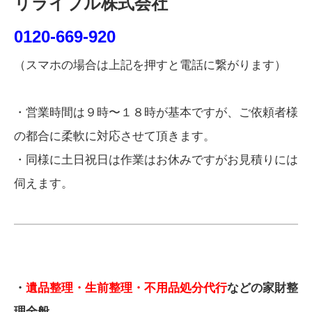
リライブル株式会社
0120-669-920
（スマホの場合は上記を押すと電話に繋がります）
・営業時間は９時〜１８時が基本ですが、ご依頼者様
の都合に柔軟に対応させて頂きます。
・同様に土日祝日は作業はお休みですがお見積りには
伺えます。
・
遺品整理・生前整理・不用品処分代行
などの家財整
理全般