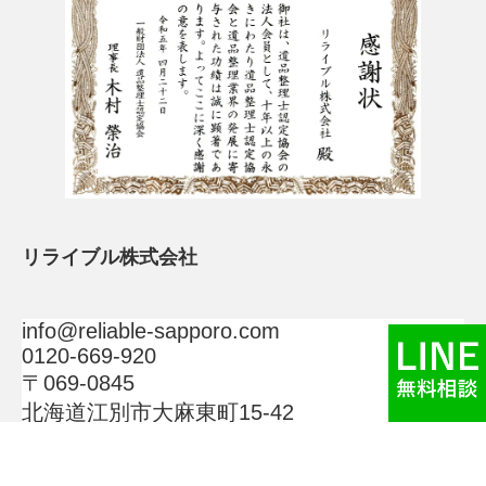
リライブル株式会社
info@reliable-sapporo.com
0120-669-920
〒069-0845
北海道江別市大麻東町15-42
Copyright ©
北海道の特殊清掃専門店リライブル
All rights reserved.