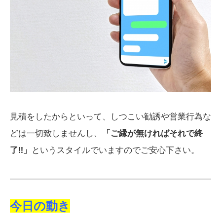
見積をしたからといって、しつこい勧誘や営業行為な
どは一切致しませんし、
「ご縁が無ければそれで終
了‼」
というスタイルでいますのでご安心下さい。
今日の動き