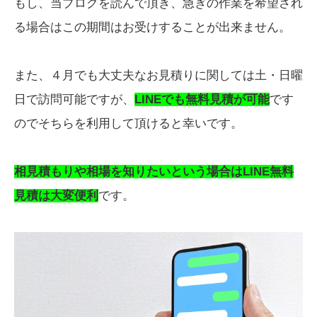
もし、当ブログを読んで頂き、急ぎの作業を希望され
る場合はこの期間はお受けすることが出来ません。
また、４月でも大丈夫なお見積りに関しては土・日曜
日で訪問可能ですが、
LINEでも無料見積が可能
です
のでそちらを利用して頂けると幸いです。
相見積もりや相場を知りたいという場合はLINE無料
見積は大変便利
です。