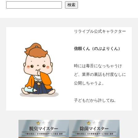
検索
リライブル公式キャラクター
信頼くん（のぶよりくん）
時には毒舌になっちゃうけ
ど、業界の裏話も忖度なしに
公開しちゃうよ。
子どもだから許してね。