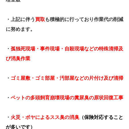
・上記に伴う
買取
も積極的に行っており作業代の削減
に努めます。
・
孤独死現場・事件現場・自殺現場などの特殊清掃及
び消臭作業
・
ゴミ屋敷・ゴミ部屋・汚部屋などの片付け及び清掃
・
ペットの多頭飼育崩壊現場の糞尿臭の原状回復工事
・
火災・ボヤによるスス臭の消臭
（保険対応すること
が多いです）