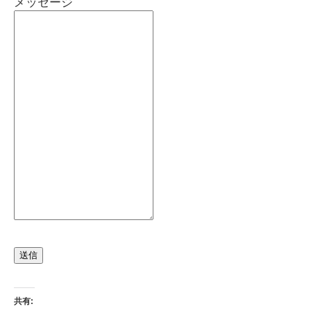
メッセージ
送信
共有: