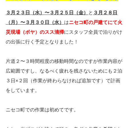
３月２３日（水）〜３月２５日（金）
と
３月２８日
（月）〜３月３０日（水）
は
ニセコ町の戸建てにて火
災現場（ボヤ）のスス清掃
にスタッフ全員で泊りがけ
の出張に行く予定となりました！
片道２〜３時間程度の移動時間なのですが作業内容が
広範囲ですし、なるべく疲れを残さないためにも２泊
３日×２回（作業が終わらなければ追加です）で計画
をしています。
ニセコ町での作業は初めてです。