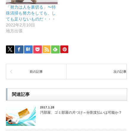
「努力は人を裏切る」〜特
殊清掃も努力をしても、し
ても足りないものだ・・・
2022年2月10日
地方出張
前の記事
次の記事
関連記事
2017.1.28
汚部屋、ゴミ部屋の片づけ～分割支払いは可能か？