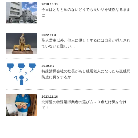
2018.10.15
今日はとりとめのないどうでも良い話を徒然なるまま
に
2022.11.3
聖人君主以外、他人に優しくするには自分が満たされ
ていないと難しい…
2019.9.7
特殊清掃会社の社長がもし独居老人になったら孤独死
防止に何をするか…
2023.11.16
北海道の特殊清掃業者の選び方～３点だけ気を付け
て！