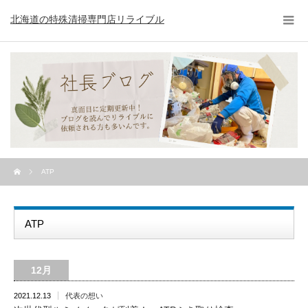
北海道の特殊清掃専門店リライブル
ATP
ATP
12月
2021.12.13
代表の想い