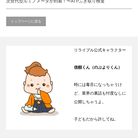
次世代型ルミノメータが到着！〜ATPふき取り検査
トップページに戻る
リライブル公式キャラクター
信頼くん（のぶよりくん）
時には毒舌になっちゃうけ
ど、業界の裏話も忖度なしに
公開しちゃうよ。
子どもだから許してね。