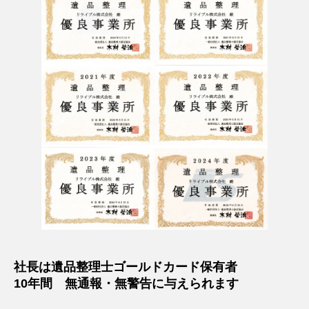
社長は遺品整理士ゴールドカード保有者
10年間 無通報・無警告に与えられます