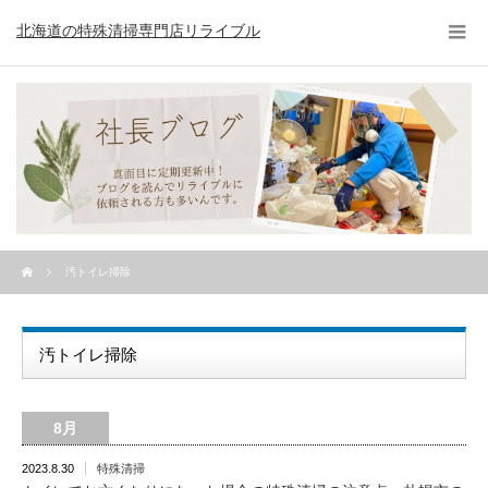
北海道の特殊清掃専門店リライブル
汚トイレ掃除
汚トイレ掃除
8月
2023.8.30
特殊清掃