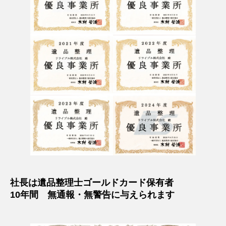
社長は遺品整理士ゴールドカード保有者
10年間 無通報・無警告に与えられます