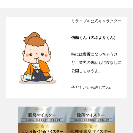
リライブル公式キャラクター
信頼くん（のぶよりくん）
時には毒舌になっちゃうけ
ど、業界の裏話も忖度なしに
公開しちゃうよ。
子どもだから許してね。