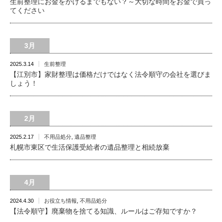
生前整理にお金をかけるまでもない？～大切な時間をお金で買っ
てください
3月
2025.3.14
生前整理
【江別市】家財整理は価格だけではなく法令順守の会社を選びま
しょう！
2月
2025.2.17
不用品処分
,
遺品整理
札幌市東区で生活保護受給者の遺品整理と相続放棄
4月
2024.4.30
お役立ち情報
,
不用品処分
【法令順守】廃棄物を捨てる知識、ルールはご存知ですか？