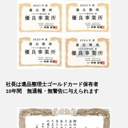
社長は遺品整理士ゴールドカード保有者
10年間 無通報・無警告に与えられます