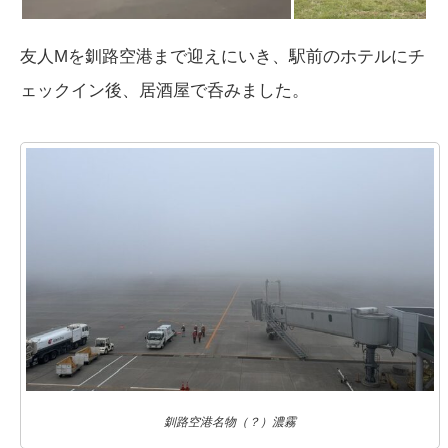
友人Mを釧路空港まで迎えにいき、駅前のホテルにチ
ェックイン後、居酒屋で呑みました。
釧路空港名物（？）濃霧