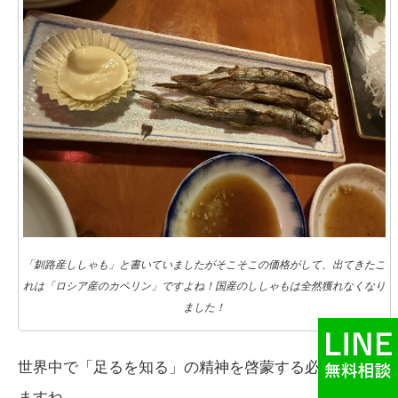
「釧路産ししゃも」と書いていましたがそこそこの価格がして、出てきたこ
れは「ロシア産のカペリン」ですよね！国産のししゃもは全然獲れなくなり
ました！
世界中で「足るを知る」の精神を啓蒙する必要があり
ますね。