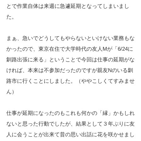
とで作業自体は来週に急遽延期となってしまいまし
た。
まぁ、急いでどうしてもやらないといけない業務もな
かったので、東京在住で大学時代の友人Mが「6/24に
釧路出張に来る」ということで今回は仕事の延期がな
ければ、本来は不参加だったのですが親友Nのいる釧
路市に行くことにしました。（ややこしくてすみませ
ん）
仕事が延期になったのもこれも何かの「縁」かもしれ
ないと思った行動でしたが、結果として３年ぶりに友
人に会うことが出来て昔の思い出話に花を咲かせまし