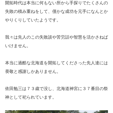
開拓時代は本当に何もない所から手探りでたくさんの
失敗の積み重ねをして、僅かな成功を元手になんとか
やりくりしていたようです。
我々は先人のこの失敗談や苦労話や智慧を活かさねば
いけません。
本当に過酷な北海道を開拓してくださった先人達には
畏敬と感謝しかありません。
依田勉三は７３歳で没し、北海道神宮に３７番目の祭
神として祀られています。