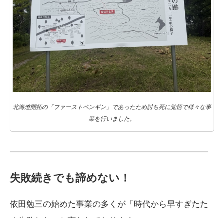
北海道開拓の「ファーストペンギン」であったため討ち死に覚悟で様々な事
業を行いました。
失敗続きでも諦めない！
依田勉三の始めた事業の多くが「時代から早すぎたた