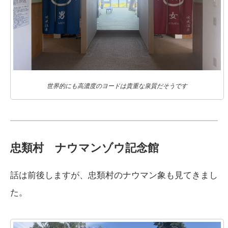
世界的にも高濃度のヨードは貴重な泉質だそうです
忠類村 ナウマンゾウ記念館
話は前後しますが、忠類村のナウマン象も見てきまし
た。