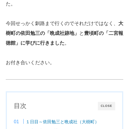
た。
今回せっかく釧路まで行くのでそれだけではなく、
大
樹町の依田勉三の「晩成社跡地」
と
豊頃町の「二宮報
徳館」に学びに行きました
。
お付き合いください。
目次
CLOSE
１日目～依田勉三と晩成社（大樹町）