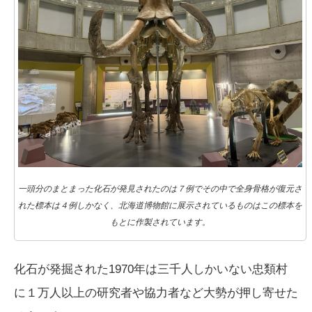
一頭分のまとまった化石が発見されたのは７例でその中で全身骨格が復元さ
れた標本は４例しかなく、北海道博物館に展示されているものはこの標本を
もとに作製されています。
化石が発掘された1970年は三千人しかいない忠類村
に１万人以上の研究者や協力者など大勢が押し寄せた