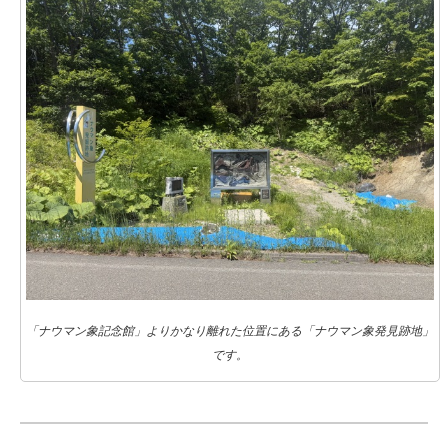
「ナウマン象記念館」よりかなり離れた位置にある「ナウマン象発見跡地」
です。