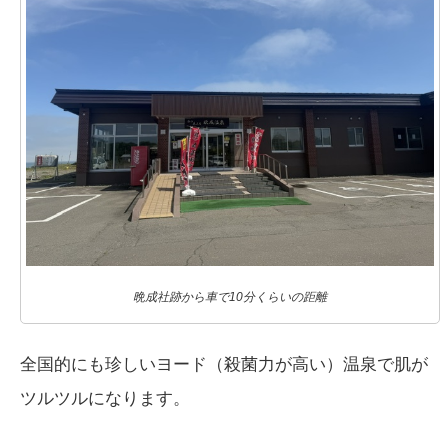
晩成社跡から車で10分くらいの距離
全国的にも珍しいヨード（殺菌力が高い）温泉で肌が
ツルツルになります。