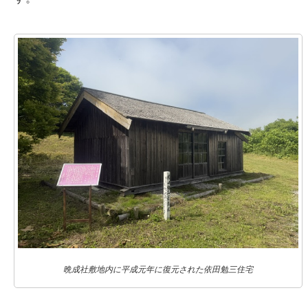
晩成社敷地内に平成元年に復元された依田勉三住宅