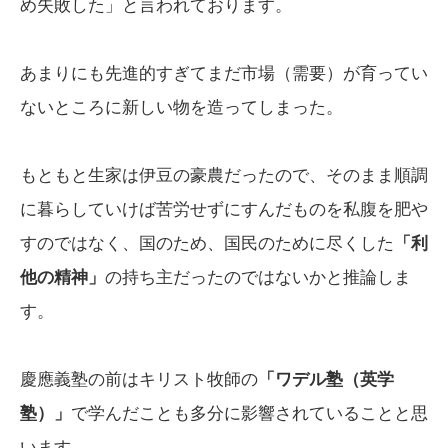
め失敗した」と言われております。
あまりにも先進的すぎてまだ市場（需要）が育ってい
ないところに新しい物を造ってしまった。
もともと生家は伊豆の豪農だったので、そのまま順調
に暮らしていけば苦労せずにすんだものを私腹を肥や
すのではなく、国のため、国民のために尽くした
「利
他の精神」
の持ち主だったのではないかと推論しま
す。
慶應義塾の前はキリスト牧師の
「ワデル塾（英学
塾）」
で学んだことも多分に影響されていることと思
います。