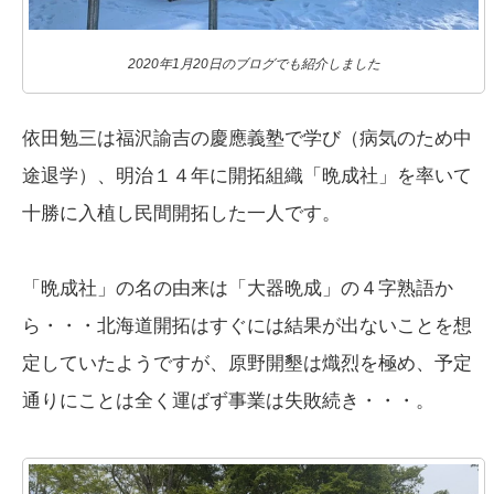
2020年1月20日のブログでも紹介しました
依田勉三は福沢諭吉の慶應義塾で学び（病気のため中
途退学）、明治１４年に開拓組織「晩成社」を率いて
十勝に入植し民間開拓した一人です。
「晩成社」の名の由来は「大器晩成」の４字熟語か
ら・・・北海道開拓はすぐには結果が出ないことを想
定していたようですが、原野開墾は熾烈を極め、予定
通りにことは全く運ばず事業は失敗続き・・・。