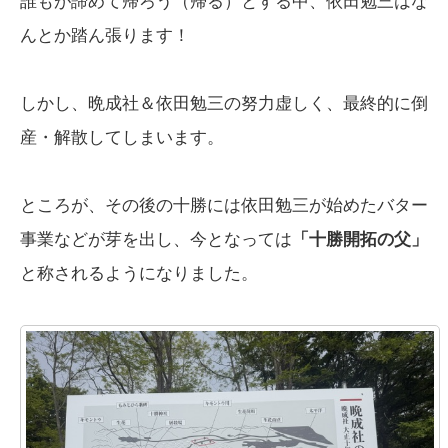
誰もが諦めて帰ろう（帰る）とする中、依田勉三はな
んとか踏ん張ります！
しかし、晩成社＆依田勉三の努力虚しく、最終的に倒
産・解散してしまいます。
ところが、その後の十勝には依田勉三が始めたバター
事業などが芽を出し、今となっては
「十勝開拓の父」
と称されるようになりました。