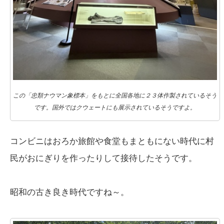
この「忠類ナウマン象標本」をもとに全国各地に２３体作製されているそう
です。国外ではクウェートにも展示されているそうですよ。
コンビニはおろか旅館や食堂もまともにない時代に村
民がおにぎりを作ったりして接待したそうです。
昭和の古き良き時代ですね～。