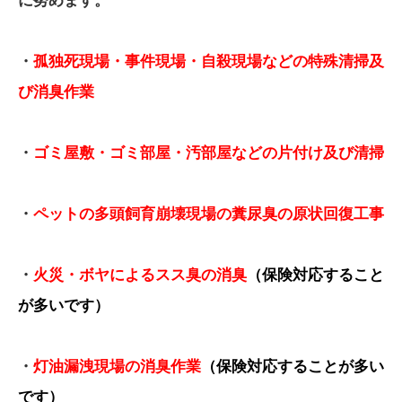
に努めます。
・
孤独死現場・事件現場・自殺現場などの特殊清掃及
び消臭作業
・
ゴミ屋敷・ゴミ部屋・汚部屋などの片付け及び清掃
・
ペットの多頭飼育崩壊現場の糞尿臭の原状回復工事
・
火災・ボヤによるスス臭の消臭
（保険対応すること
が多いです）
・
灯油漏洩現場の消臭作業
（保険対応することが多い
です）