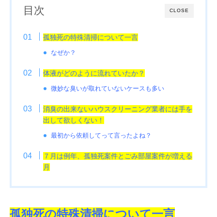
目次
CLOSE
孤独死の特殊清掃について一言
なぜか？
体液がどのように流れていたか？
微妙な臭いが取れていないケースも多い
消臭の出来ないハウスクリーニング業者には手を
出して欲しくない！
最初から依頼してって言ったよね？
７月は例年、孤独死案件とごみ部屋案件が増える
月
孤独死の特殊清掃について一言