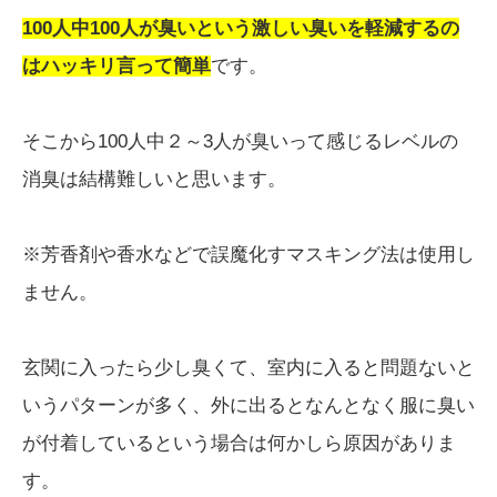
100人中100人が臭いという激しい臭いを軽減するの
はハッキリ言って簡単
です。
そこから100人中２～3人が臭いって感じるレベルの
消臭は結構難しいと思います。
※芳香剤や香水などで誤魔化すマスキング法は使用し
ません。
玄関に入ったら少し臭くて、室内に入ると問題ないと
いうパターンが多く、外に出るとなんとなく服に臭い
が付着しているという場合は何かしら原因がありま
す。