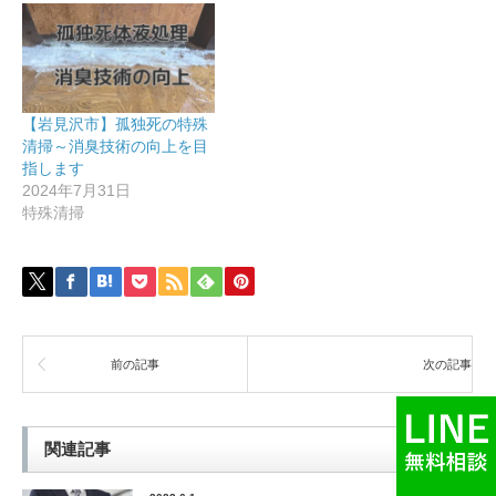
【岩見沢市】孤独死の特殊
清掃～消臭技術の向上を目
指します
2024年7月31日
特殊清掃
前の記事
次の記事
関連記事