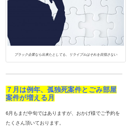
ブラック企業なら出来たとしても、リライブルはそれを目指さない
７月は例年、孤独死案件とごみ部屋
案件が増える月
6月もまだ中旬ではありますが、おかげ様でご予約を
たくさん頂いております。