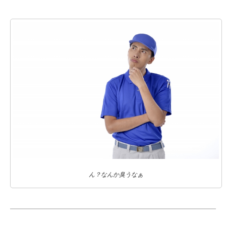
ん？なんか臭うなぁ