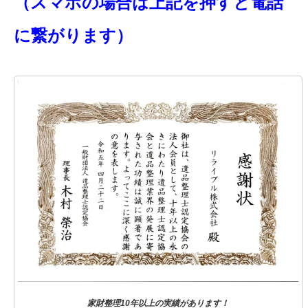
（スマホの場合は上記を押すと電話
に繋がります）
家財整理10年以上の実績があります！