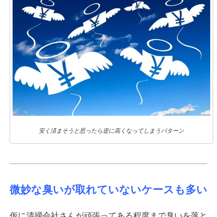
安く済まそうと思ったら逆に高くなってしまうパターン
微妙な臭いが取れていないケースも多い
仮に清掃会社さんが頑張ってある程度まで臭いを落と