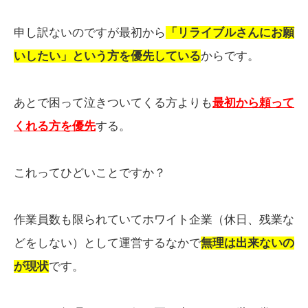
申し訳ないのですが最初から
「リライブルさんにお願
いしたい」という方を優先している
からです。
あとで困って泣きついてくる方よりも
最初から頼って
くれる方を優先
する。
これってひどいことですか？
作業員数も限られていてホワイト企業（休日、残業な
どをしない）として運営するなかで
無理は出来ないの
が現状
です。