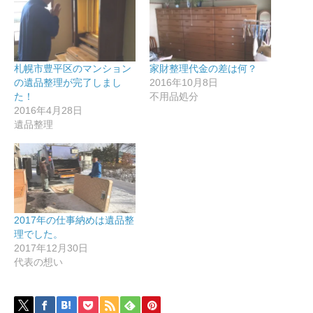
札幌市豊平区のマンション
家財整理代金の差は何？
の遺品整理が完了しまし
2016年10月8日
た！
不用品処分
2016年4月28日
遺品整理
2017年の仕事納めは遺品整
理でした。
2017年12月30日
代表の想い