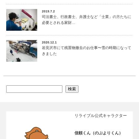
2019.7.2
司法書士、行政書士、弁護士など「士業」の方たちに
必要とされる家財…
2020.12.1
岩見沢市にて残置物撤去のお仕事〜雪の時期になって
きました
検索
リライブル公式キャラクター
信頼くん（のぶよりくん）