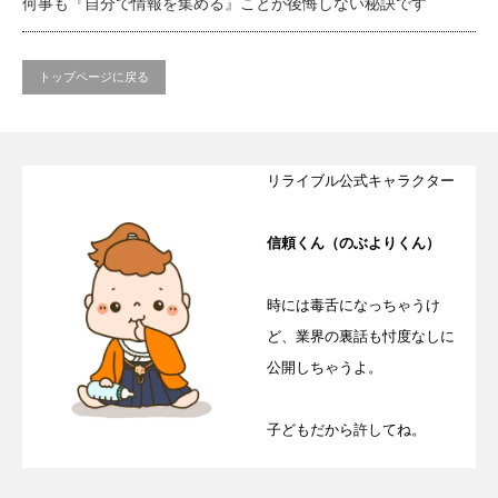
何事も『自分で情報を集める』ことが後悔しない秘訣です
トップページに戻る
リライブル公式キャラクター
信頼くん（のぶよりくん）
時には毒舌になっちゃうけ
ど、業界の裏話も忖度なしに
公開しちゃうよ。
子どもだから許してね。