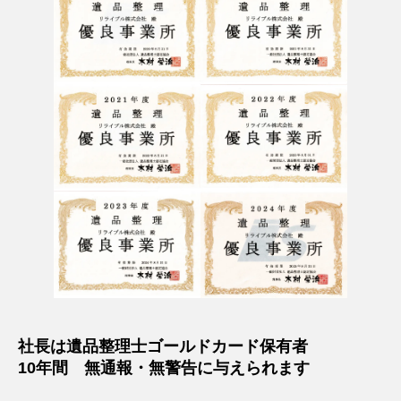
社長は遺品整理士ゴールドカード保有者
10年間 無通報・無警告に与えられます