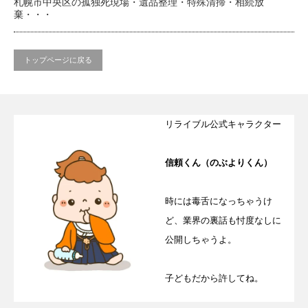
札幌市中央区の孤独死現場・遺品整理・特殊清掃・相続放
棄・・・
トップページに戻る
リライブル公式キャラクター
信頼くん（のぶよりくん）
時には毒舌になっちゃうけ
ど、業界の裏話も忖度なしに
公開しちゃうよ。
子どもだから許してね。