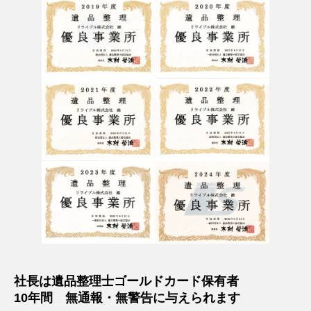
社長は遺品整理士ゴールドカード保有者
10年間 無通報・無警告に与えられます