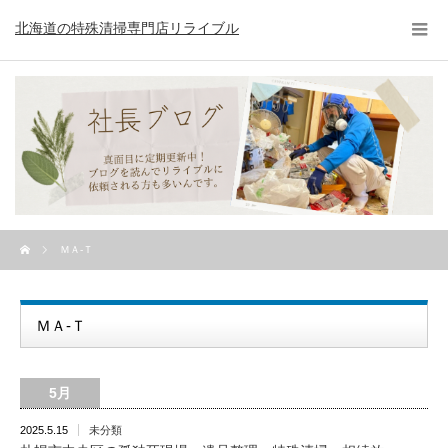
北海道の特殊清掃専門店リライブル
ＭＡ-Ｔ
ＭＡ-Ｔ
5月
2025.5.15
未分類