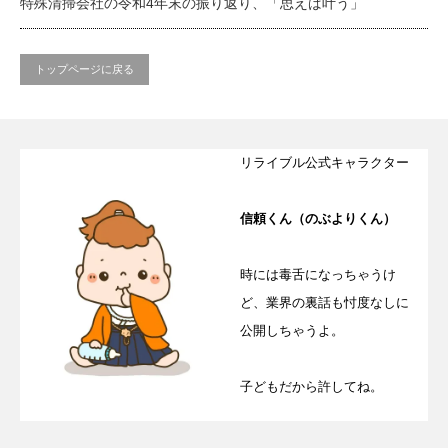
特殊清掃会社の令和4年末の振り返り、「思えば叶う」
トップページに戻る
リライブル公式キャラクター
信頼くん（のぶよりくん）
時には毒舌になっちゃうけ
ど、業界の裏話も忖度なしに
公開しちゃうよ。
子どもだから許してね。