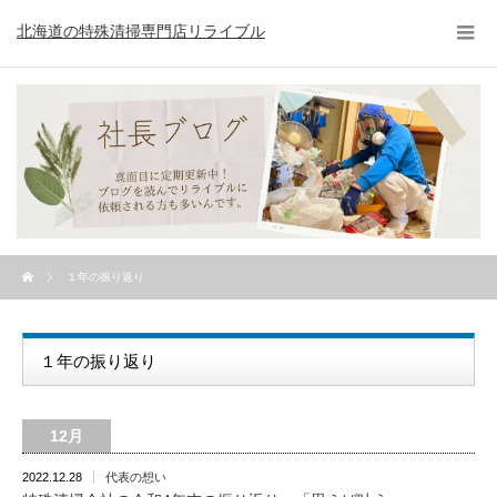
北海道の特殊清掃専門店リライブル
１年の振り返り
１年の振り返り
12月
2022.12.28
代表の想い