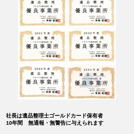
社長は遺品整理士ゴールドカード保有者
10年間 無通報・無警告に与えられます