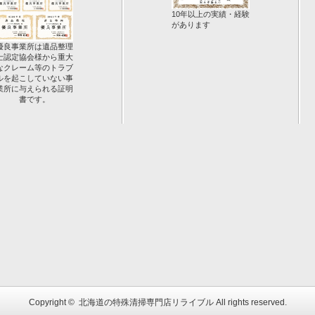
10年以上の実績・経験
があります
優良事業所は遺品整理
士認定協会様から重大
なクレーム等のトラブ
ルを起こしていない事
業所に与えられる証明
書です。
Copyright ©
北海道の特殊清掃専門店リライブル
All rights reserved.