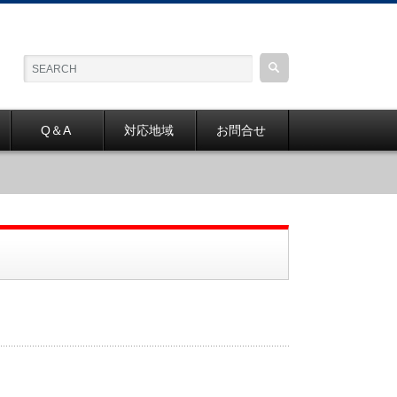
Q＆A
対応地域
お問合せ