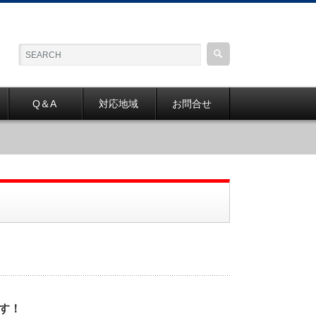
Q＆A
対応地域
お問合せ
す！