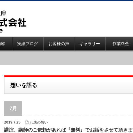
内容
実績ブログ
お客様の声
ギャラリー
作業料金
想いを語る
7月
2019.7.25
代表の想い
講演、講師のご依頼があれば『無料』でお話をさせて頂きま