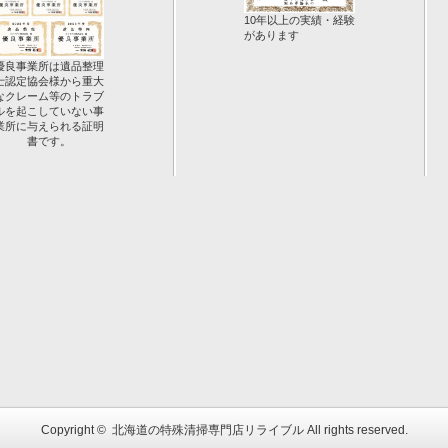
10年以上の実績・経験
があります
優良事業所は遺品整理
士認定協会様から重大
なクレーム等のトラブ
ルを起こしていない事
業所に与えられる証明
書です。
Copyright ©
北海道の特殊清掃専門店リライブル
All rights reserved.