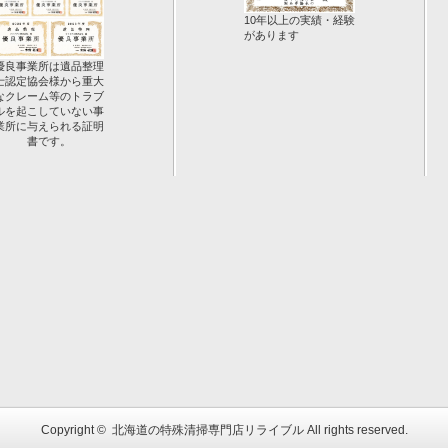
10年以上の実績・経験
があります
優良事業所は遺品整理
士認定協会様から重大
なクレーム等のトラブ
ルを起こしていない事
業所に与えられる証明
書です。
Copyright ©
北海道の特殊清掃専門店リライブル
All rights reserved.