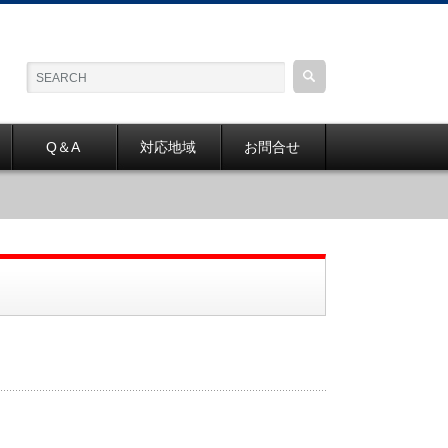
Q＆A
対応地域
お問合せ