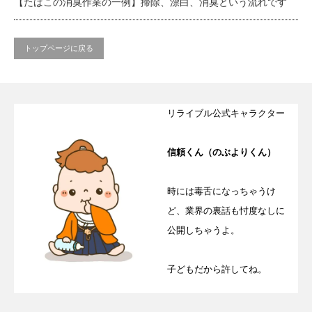
【たばこの消臭作業の一例】掃除、漂白、消臭という流れです
トップページに戻る
リライブル公式キャラクター
信頼くん（のぶよりくん）
時には毒舌になっちゃうけ
ど、業界の裏話も忖度なしに
公開しちゃうよ。
子どもだから許してね。