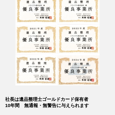
社長は遺品整理士ゴールドカード保有者
10年間 無通報・無警告に与えられます