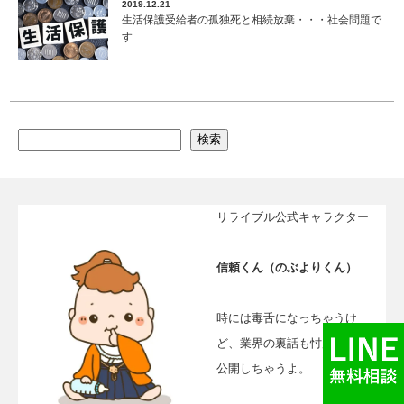
2019.12.21
生活保護受給者の孤独死と相続放棄・・・社会問題で
す
検索
リライブル公式キャラクター
信頼くん（のぶよりくん）
時には毒舌になっちゃうけ
ど、業界の裏話も忖度なしに
公開しちゃうよ。