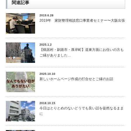
関連記事
2019.6.28
2019年 家財整理相談窓口事業者セミナー〜大阪出張
2025.1.2
【鶴居村・釧路市・厚岸町】道東方面にお住いの方も
ご縁がありました…
2025.10.10
新しいホームページ作成の打合せとご縁のお話
2018.10.15
今日はとりとめのないどうでも良い話を徒然なるまま
に