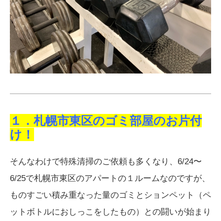
１．札幌市東区のゴミ部屋のお片付
け！
そんなわけで特殊清掃のご依頼も多くなり、6/24〜
6/25で札幌市東区のアパートの１ルームなのですが、
ものすごい積み重なった量のゴミとションペット（ペ
ットボトルにおしっこをしたもの）との闘いが始まり