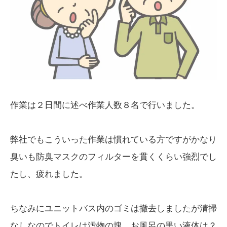
作業は２日間に述べ作業人数８名で行いました。
弊社でもこういった作業は慣れている方ですがかなり
臭いも防臭マスクのフィルターを貫くくらい強烈でし
たし、疲れました。
ちなみにユニットバス内のゴミは撤去しましたが清掃
なしなのでトイレは汚物の塊、お風呂の黒い液体は？