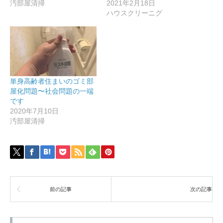
汚部屋清掃
2021年2月18日
ハウスクリーニグ
単身高齢者住まいのゴミ部
屋化問題〜社会問題の一端
です
2020年7月10日
汚部屋清掃
前の記事
次の記事