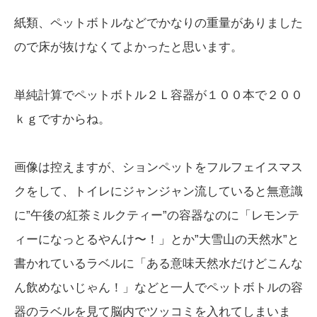
紙類、ペットボトルなどでかなりの重量がありました
ので床が抜けなくてよかったと思います。
単純計算でペットボトル２Ｌ容器が１００本で２００
ｋｇですからね。
画像は控えますが、ションペットをフルフェイスマス
クをして、トイレにジャンジャン流していると無意識
に”午後の紅茶ミルクティー”の容器なのに「レモンテ
ィーになっとるやんけ〜！」とか”大雪山の天然水”と
書かれているラベルに「ある意味天然水だけどこんな
ん飲めないじゃん！」などと一人でペットボトルの容
器のラベルを見て脳内でツッコミを入れてしまいま