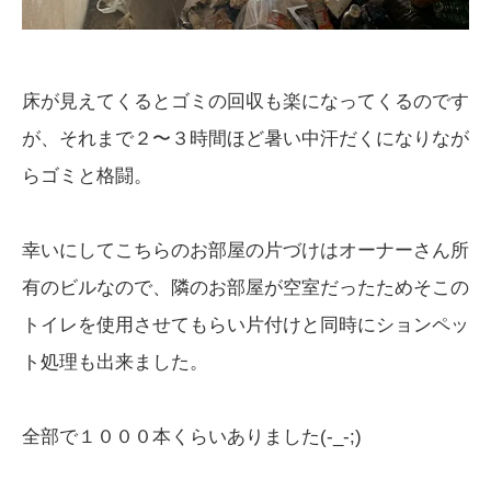
床が見えてくるとゴミの回収も楽になってくるのです
が、それまで２〜３時間ほど暑い中汗だくになりなが
らゴミと格闘。
幸いにしてこちらのお部屋の片づけはオーナーさん所
有のビルなので、隣のお部屋が空室だったためそこの
トイレを使用させてもらい片付けと同時にションペッ
ト処理も出来ました。
全部で１０００本くらいありました(-_-;)