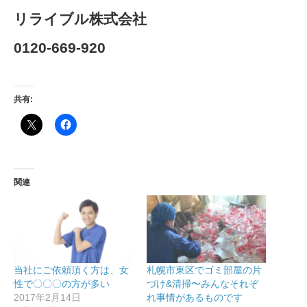
リライブル株式会社
0120-669-920
共有:
関連
当社にご依頼頂く方は、女
札幌市東区でゴミ部屋の片
性で〇〇〇の方が多い
づけ&清掃〜みんなそれぞ
2017年2月14日
れ事情があるものです