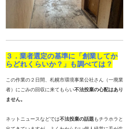
３．業者選定の基準に「創業してか
らどれくらいか？」も調べては？
この作業の２日間、札幌市環境事業公社さん（一廃業
者）にごみの回収に来てもらい
不法投棄の心配はあり
ません。
ネットニュースなどでは
不法投棄の話題
もチラホラと
出てきていますが、よくわからない個人経営に毛が生