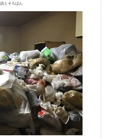
論語とそろばん