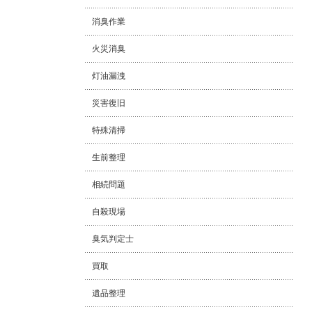
消臭作業
火災消臭
灯油漏洩
災害復旧
特殊清掃
生前整理
相続問題
自殺現場
臭気判定士
買取
遺品整理