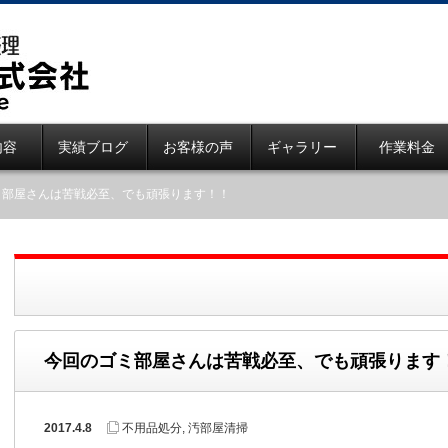
内容
実績ブログ
お客様の声
ギャラリー
作業料金
ミ部屋さんは苦戦必至、でも頑張ります！！
今回のゴミ部屋さんは苦戦必至、でも頑張ります
2017.4.8
不用品処分
,
汚部屋清掃