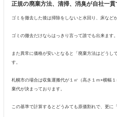
正規の廃棄方法、清掃、消臭が自社一貫
ゴミを撤去した後は掃除をしないと水回り、床など
ゴミの撤去だけならはっきり言って誰でも出来ます
また異常に価格が安いとなると「廃棄方法はどうし
す。
札幌市の場合は収集運搬代が１㎥（高さ１ｍ×横幅１ｍ
棄代が決まっております。
この基準で計算するとどうみても原価割れで、更に