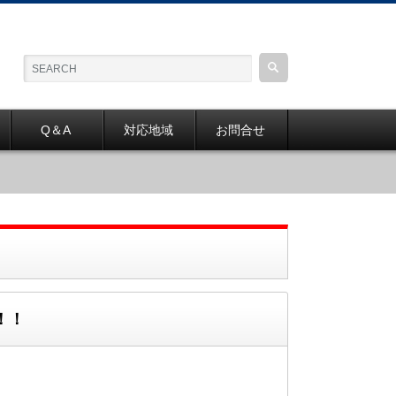
Q＆A
対応地域
お問合せ
！！