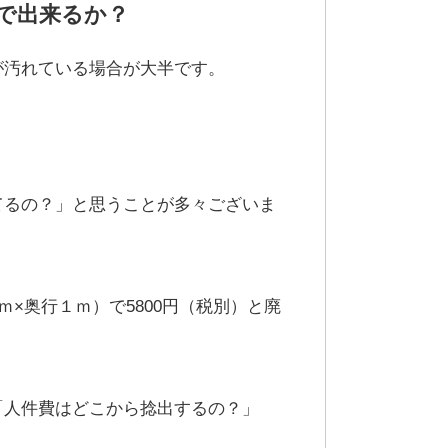
で出来るか？
が汚れている場合が大半です。
。
てるの？」と思うことが多々ございま
×奥行１ｍ）で5800円（税別）と廃
「人件費はどこから捻出するの？」