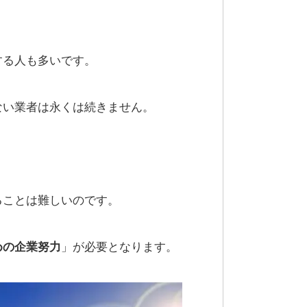
する人も多いです。
ない業者は永くは続きません。
ることは難しいのです。
めの企業努力
」が必要となります。