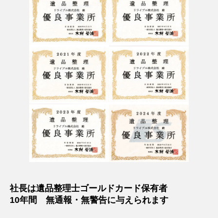
社長は遺品整理士ゴールドカード保有者
10年間 無通報・無警告に与えられます