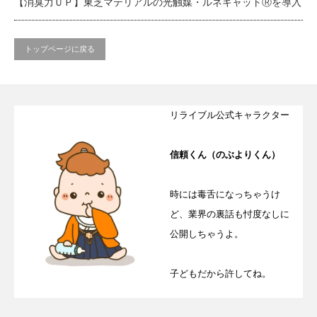
【消臭力ＵＰ】東芝マテリアルの光触媒・ルネキャットⓇを導入
トップページに戻る
リライブル公式キャラクター
信頼くん（のぶよりくん）
時には毒舌になっちゃうけ
ど、業界の裏話も忖度なしに
公開しちゃうよ。
子どもだから許してね。