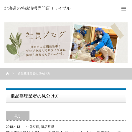
北海道の特殊清掃専門店リライブル
遺品整理業者の見分け方
遺品整理業者の見分け方
4月
2018.4.13
生前整理
,
遺品整理