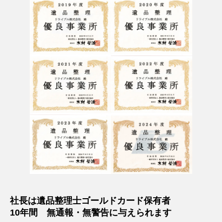
社長は遺品整理士ゴールドカード保有者
10年間 無通報・無警告に与えられます