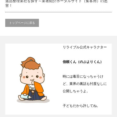
遺品整理業社を探す～業者紹介ポータルサイト（集客用）の悪
害！
トップページに戻る
リライブル公式キャラクター
信頼くん（のぶよりくん）
時には毒舌になっちゃうけ
ど、業界の裏話も忖度なしに
公開しちゃうよ。
子どもだから許してね。