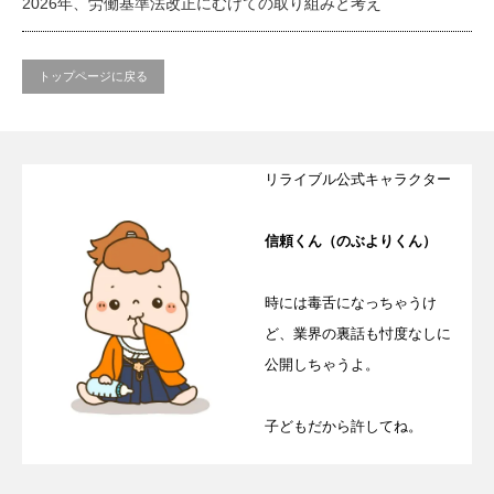
2026年、労働基準法改正にむけての取り組みと考え
トップページに戻る
リライブル公式キャラクター
信頼くん（のぶよりくん）
時には毒舌になっちゃうけ
ど、業界の裏話も忖度なしに
公開しちゃうよ。
子どもだから許してね。