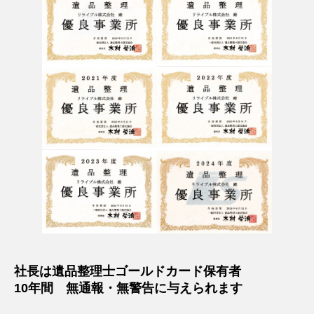
社長は遺品整理士ゴールドカード保有者
10年間 無通報・無警告に与えられます