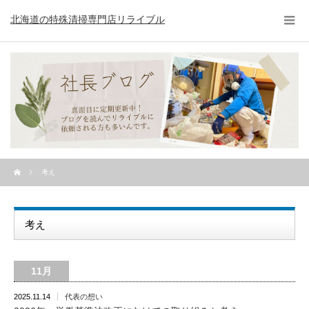
北海道の特殊清掃専門店リライブル
考え
考え
11月
2025.11.14
代表の想い