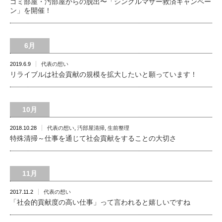
ゴミ部屋・汚部屋からの脱出〜「シングルマザー救済キャンペー
ン」を開催！
6月
2019.6.9
代表の想い
リライブルは社会貢献の規模を拡大したいと願っています！
10月
2018.10.28
代表の想い
,
汚部屋清掃
,
生前整理
特殊清掃～仕事を通じて社会貢献をすることの大切さ
11月
2017.11.2
代表の想い
「社会的貢献度の高い仕事」って言われると嬉しいですね