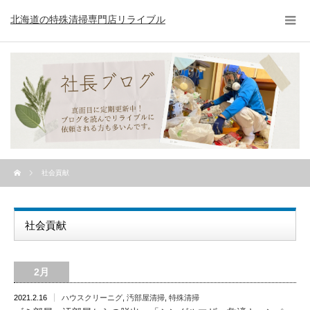
北海道の特殊清掃専門店リライブル
社会貢献
社会貢献
2月
2021.2.16
ハウスクリーニグ
,
汚部屋清掃
,
特殊清掃