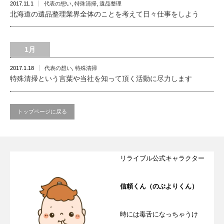
2017.11.1
代表の想い
,
特殊清掃
,
遺品整理
北海道の遺品整理業界全体のことを考えて日々仕事をしよう
1月
2017.1.18
代表の想い
,
特殊清掃
特殊清掃という言葉や当社を知って頂く活動に尽力します
トップページに戻る
リライブル公式キャラクター
信頼くん（のぶよりくん）
時には毒舌になっちゃうけ