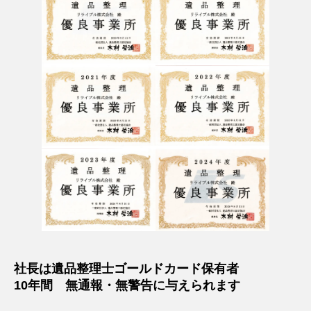
社長は遺品整理士ゴールドカード保有者
10年間 無通報・無警告に与えられます