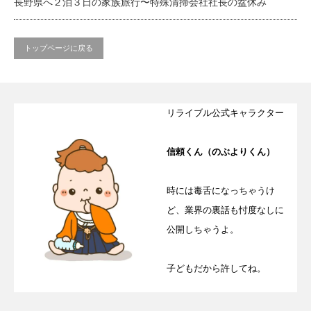
長野県へ２泊３日の家族旅行〜特殊清掃会社社長の盆休み
トップページに戻る
リライブル公式キャラクター
信頼くん（のぶよりくん）
時には毒舌になっちゃうけ
ど、業界の裏話も忖度なしに
公開しちゃうよ。
子どもだから許してね。