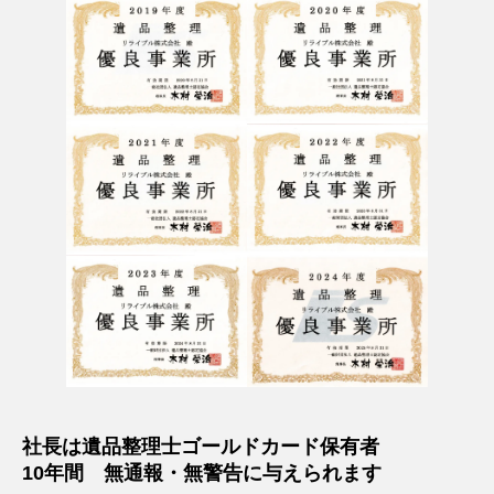
社長は遺品整理士ゴールドカード保有者
10年間 無通報・無警告に与えられます