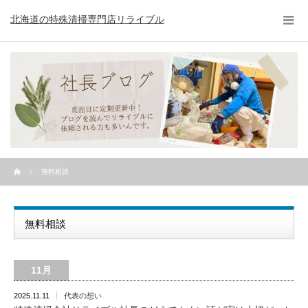
北海道の特殊清掃専門店リライブル
無料相談
無料相談
11月
2025.11.11
代表の想い