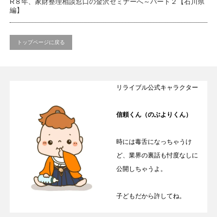
R８年、家財整理相談窓口の金沢セミナーへ～パート２【石川県
編】
トップページに戻る
リライブル公式キャラクター
信頼くん（のぶよりくん）
時には毒舌になっちゃうけ
ど、業界の裏話も忖度なしに
公開しちゃうよ。
子どもだから許してね。