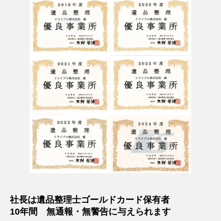
社長は遺品整理士ゴールドカード保有者
10年間 無通報・無警告に与えられます