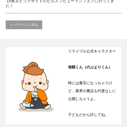
’18東京ビックサイトのビルメンヒューマンフェアに行ってき
た！
トップページに戻る
リライブル公式キャラクター
信頼くん（のぶよりくん）
時には毒舌になっちゃうけ
ど、業界の裏話も忖度なしに
公開しちゃうよ。
子どもだから許してね。