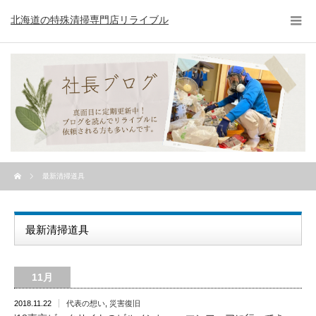
北海道の特殊清掃専門店リライブル
最新清掃道具
最新清掃道具
11月
2018.11.22
代表の想い
,
災害復旧