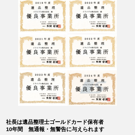
社長は遺品整理士ゴールドカード保有者
10年間 無通報・無警告に与えられます