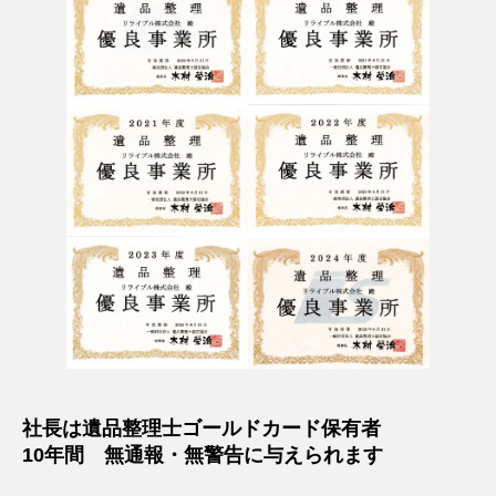
社長は遺品整理士ゴールドカード保有者
10年間 無通報・無警告に与えられます