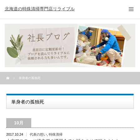
北海道の特殊清掃専門店リライブル
単身者の孤独死
単身者の孤独死
10月
2017.10.24
代表の想い
,
特殊清掃