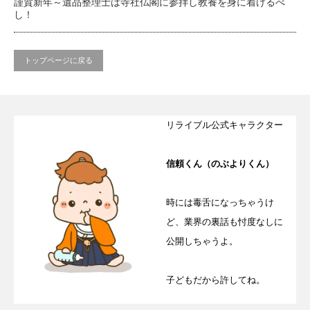
謹賀新年～遺品整理士は寺社仏閣に参拝し教養を身に着けるべ
し！
トップページに戻る
リライブル公式キャラクター
信頼くん（のぶよりくん）
時には毒舌になっちゃうけ
ど、業界の裏話も忖度なしに
公開しちゃうよ。
子どもだから許してね。