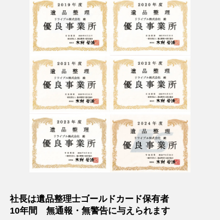
社長は遺品整理士ゴールドカード保有者
10年間 無通報・無警告に与えられます