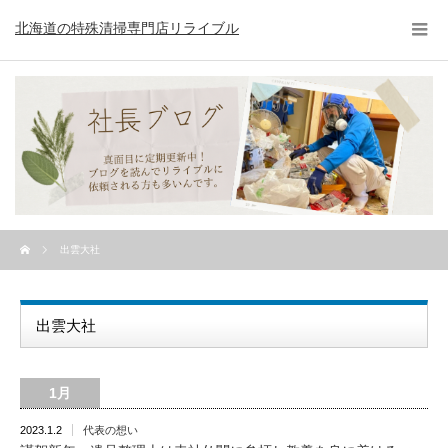
北海道の特殊清掃専門店リライブル
出雲大社
出雲大社
1月
2023.1.2
代表の想い