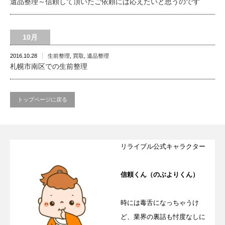
遺品整理～信頼して頂いたご依頼には応えたいと思うのです
10月
2016.10.28
生前整理
,
買取
,
遺品整理
札幌市南区での生前整理
トップページに戻る
リライブル公式キャラクター
信頼くん（のぶよりくん）
時には毒舌になっちゃうけ
ど、業界の裏話も忖度なしに