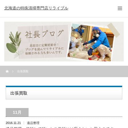
北海道の特殊清掃専門店リライブル
出張買取
出張買取
11月
2016.11.21
遺品整理