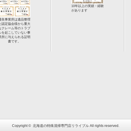
10年以上の実績・経験
があります
優良事業所は遺品整理
士認定協会様から重大
なクレーム等のトラブ
ルを起こしていない事
業所に与えられる証明
書です。
Copyright ©
北海道の特殊清掃専門店リライブル
All rights reserved.