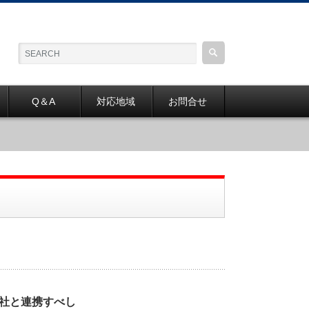
Q＆A
対応地域
お問合せ
社と連携すべし