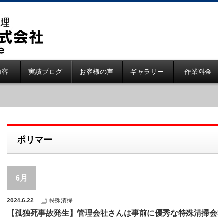
内容
実績ブログ
お客様の声
ギャラリー
作業料金
ポリマー
6月
2024.6.22
特殊清掃
【孤独死事故発生】管理会社さんは事前に優秀な特殊清掃会