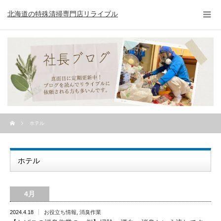
北海道の特殊清掃専門店リライブル
ホテル
ホテル
4月
2024.4.18
お役立ち情報
,
消臭作業