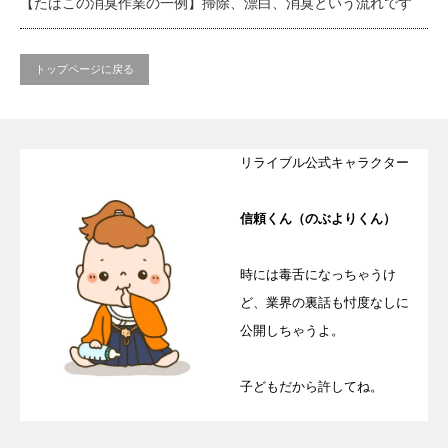
【たばこの消臭作業の一例】掃除、漂白、消臭という流れです
トップページに戻る
リライブル公式キャラクター
信頼くん（のぶよりくん）
時には毒舌になっちゃうけ
ど、業界の裏話も忖度なしに
公開しちゃうよ。
子どもだから許してね。