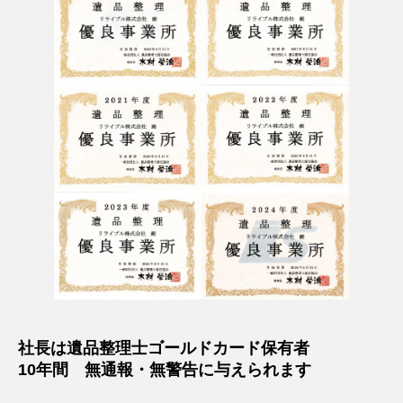
社長は遺品整理士ゴールドカード保有者
10年間 無通報・無警告に与えられます