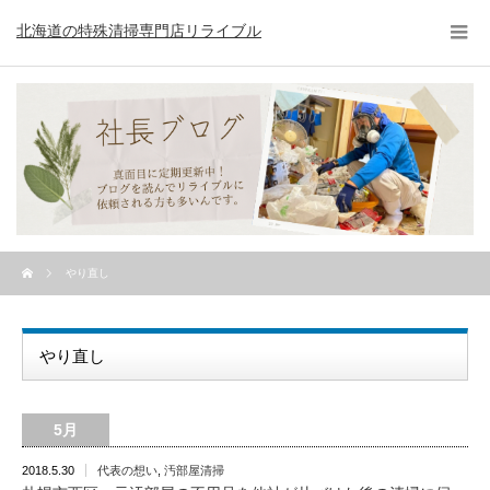
北海道の特殊清掃専門店リライブル
やり直し
やり直し
5月
2018.5.30
代表の想い
,
汚部屋清掃