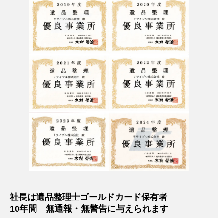
社長は遺品整理士ゴールドカード保有者
10年間 無通報・無警告に与えられます