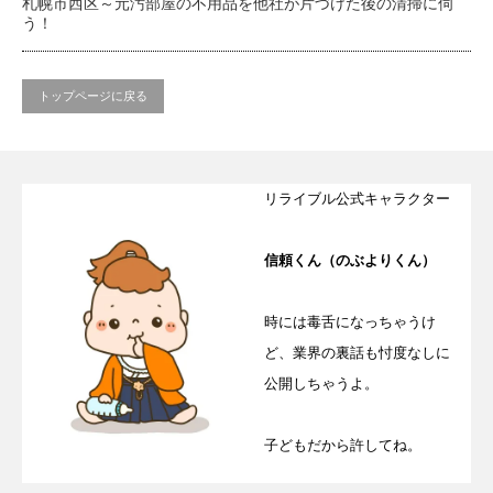
札幌市西区～元汚部屋の不用品を他社が片づけた後の清掃に伺
う！
トップページに戻る
リライブル公式キャラクター
信頼くん（のぶよりくん）
時には毒舌になっちゃうけ
ど、業界の裏話も忖度なしに
公開しちゃうよ。
子どもだから許してね。