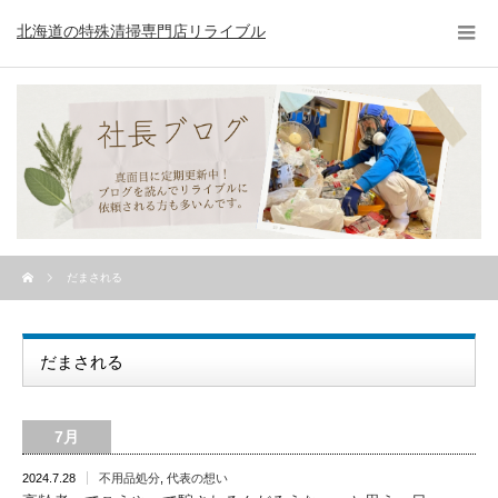
北海道の特殊清掃専門店リライブル
だまされる
だまされる
7月
2024.7.28
不用品処分
,
代表の想い