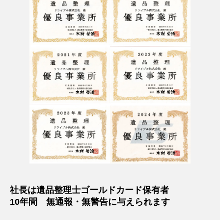
社長は遺品整理士ゴールドカード保有者
10年間 無通報・無警告に与えられます