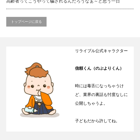
高齢者ってこうやって騙されるんだろうなぁ～と思う一日
トップページに戻る
リライブル公式キャラクター
信頼くん（のぶよりくん）
時には毒舌になっちゃうけ
ど、業界の裏話も忖度なしに
公開しちゃうよ。
子どもだから許してね。