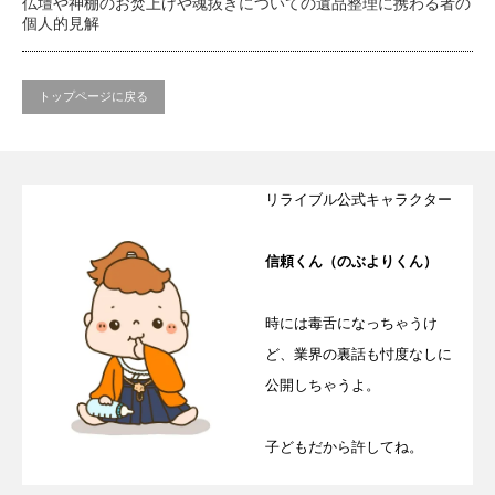
仏壇や神棚のお焚上げや魂抜きについての遺品整理に携わる者の
個人的見解
トップページに戻る
リライブル公式キャラクター
信頼くん（のぶよりくん）
時には毒舌になっちゃうけ
ど、業界の裏話も忖度なしに
公開しちゃうよ。
子どもだから許してね。