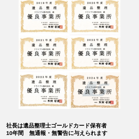
社長は遺品整理士ゴールドカード保有者
10年間 無通報・無警告に与えられます