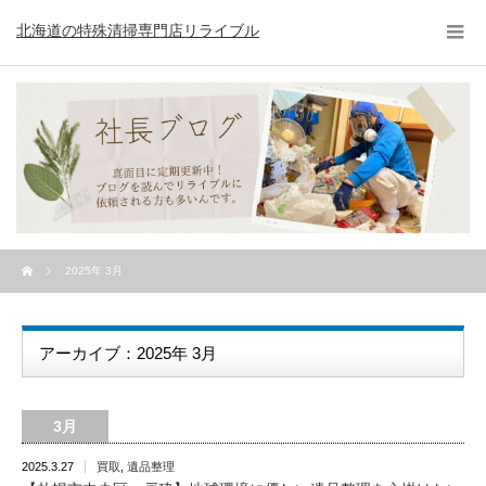
北海道の特殊清掃専門店リライブル
2025年 3月
アーカイブ：2025年 3月
3月
2025.3.27
買取
,
遺品整理