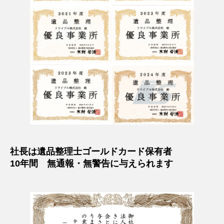
社長は遺品整理士ゴールドカード保有者
10年間 無通報・無警告に与えられます