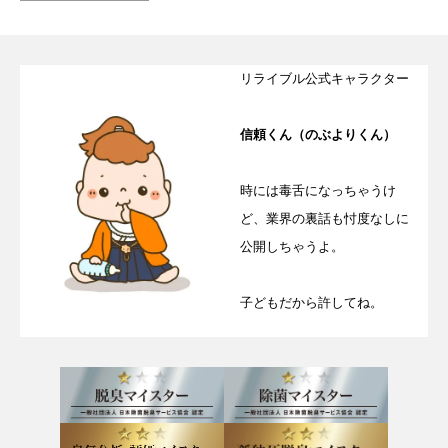
リライブル公式キャラクター
信頼くん（のぶよりくん）
時には毒舌になっちゃうけ
ど、業界の裏話も忖度なしに
公開しちゃうよ。
子どもだから許してね。