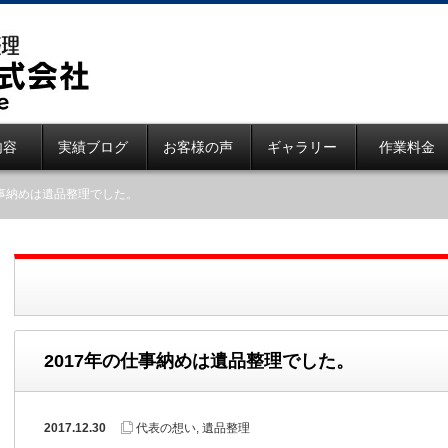
内容
実績ブログ
お客様の声
ギャラリー
作業料金
仕事納めは遺品整理でした。
2017年の仕事納めは遺品整理でした。
2017.12.30
代表の想い
,
遺品整理