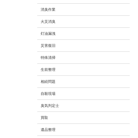
消臭作業
火災消臭
灯油漏洩
災害復旧
特殊清掃
生前整理
相続問題
自殺現場
臭気判定士
買取
遺品整理