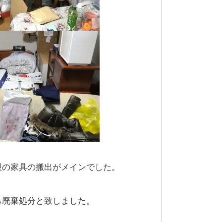
型の家具の搬出がメインでした。
ら廃棄処分と致しました。