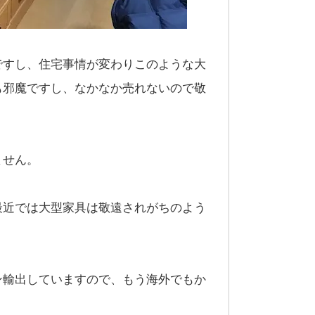
ですし、住宅事情が変わりこのような大
も邪魔ですし、なかなか売れないので敬
ません。
最近では大型家具は敬遠されがちのよう
ン輸出していますので、もう海外でもか