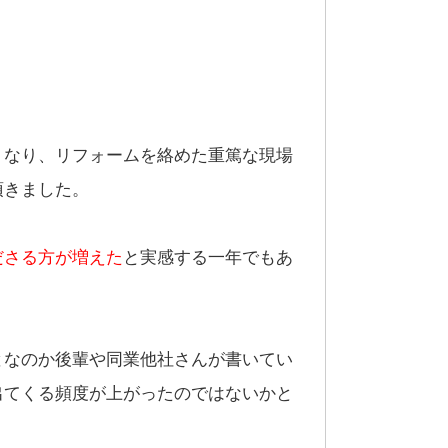
くなり、リフォームを絡めた重篤な現場
頂きました。
ださる方が増えた
と実感する一年でもあ
となのか後輩や同業他社さんが書いてい
出てくる頻度が上がったのではないかと