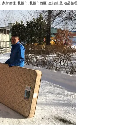
道
,
家財整理
,
札幌市
,
札幌市西区
,
生前整理
,
遺品整理