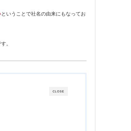
い
ということで社名の由来にもなってお
です。
CLOSE