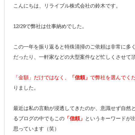
こんにちは、リライブル株式会社の鈴木です。
12/29で弊社は仕事納めでした。
この一年を振り返ると特殊清掃のご依頼は非常に多
だったり、一軒家などの大型案件など忙しくさせて
「金額」だけではなく、
「信頼」
で弊社を選んでく
りました。
最近は私の言動が浸透してきたのか、意識せず自然
るブログの中でもこの
「信頼」
というキーワードが
思っています（笑）