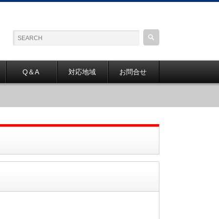
Q＆A
対応地域
お問合せ