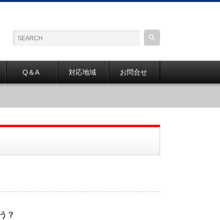
Q＆A
対応地域
お問合せ
う？