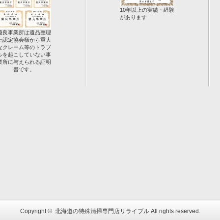
10年以上の実績・経験
があります
優良事業所は遺品整理
士認定協会様から重大
なクレーム等のトラブ
ルを起こしていない事
業所に与えられる証明
書です。
Copyright ©
北海道の特殊清掃専門店リライブル
All rights reserved.