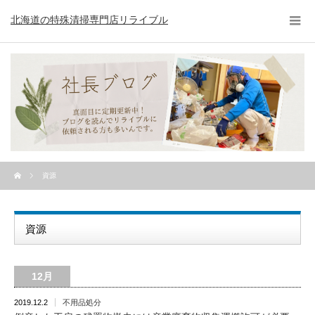
北海道の特殊清掃専門店リライブル
資源
資源
12月
2019.12.2
不用品処分