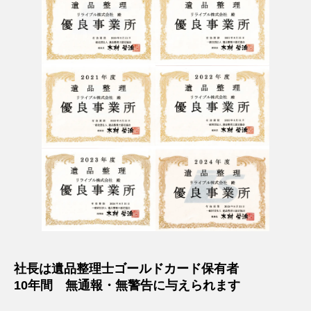
社長は遺品整理士ゴールドカード保有者
10年間 無通報・無警告に与えられます