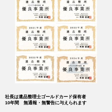
社長は遺品整理士ゴールドカード保有者
10年間 無通報・無警告に与えられます