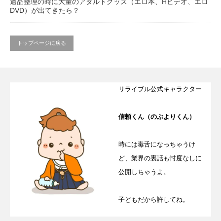
遺品整理の時に大量のアダルトグッズ（エロ本、Hビデオ、エロ
DVD）が出てきたら？
トップページに戻る
リライブル公式キャラクター
信頼くん（のぶよりくん）
時には毒舌になっちゃうけ
ど、業界の裏話も忖度なしに
公開しちゃうよ。
子どもだから許してね。