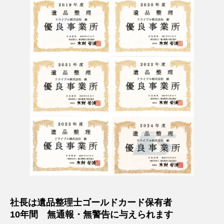
社長は遺品整理士ゴールドカード保有者
10年間 無通報・無警告に与えられます