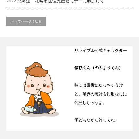
2022 北海道 札幌市居住支援セミナーに参加して
トップページに戻る
リライブル公式キャラクター
信頼くん（のぶよりくん）
時には毒舌になっちゃうけ
ど、業界の裏話も忖度なしに
公開しちゃうよ。
子どもだから許してね。