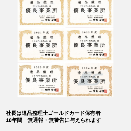
社長は遺品整理士ゴールドカード保有者
10年間 無通報・無警告に与えられます