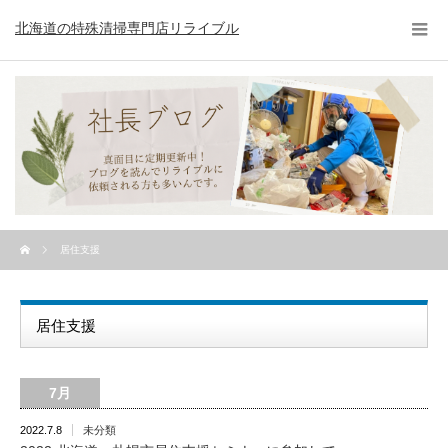
北海道の特殊清掃専門店リライブル
居住支援
居住支援
7月
2022.7.8
未分類