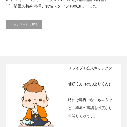
2017.7.1
ハウスクリーニグ
,
女性スタッフ対応
,
汚部屋清掃
,
特殊清掃
ゴミ部屋の特殊清掃、女性スタッフも参加しました
トップページに戻る
リライブル公式キャラクター
信頼くん（のぶよりくん）
時には毒舌になっちゃうけ
ど、業界の裏話も忖度なしに
公開しちゃうよ。