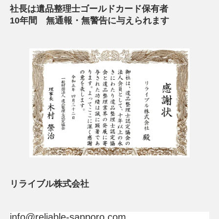
社長は遺品整理士ゴールドカード保有者
10年間 無通報・無警告に与えられます
リライブル株式会社
info@reliable-sapporo.com