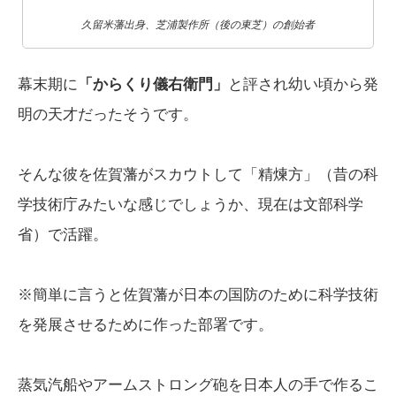
久留米藩出身、芝浦製作所（後の東芝）の創始者
幕末期に
「からくり儀右衛門」
と評され幼い頃から発
明の天才だったそうです。
そんな彼を佐賀藩がスカウトして「精煉方」（昔の科
学技術庁みたいな感じでしょうか、現在は文部科学
省）で活躍。
※簡単に言うと佐賀藩が日本の国防のために科学技術
を発展させるために作った部署です。
蒸気汽船やアームストロング砲を日本人の手で作るこ