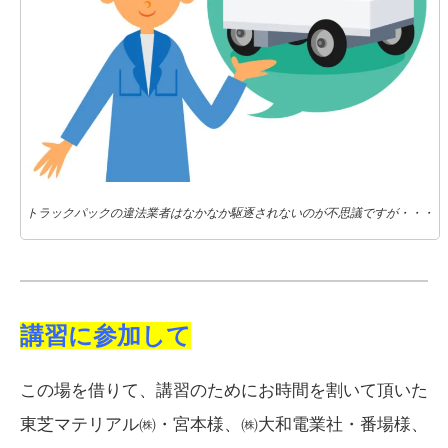
トラックパックの違法業者はなかなか駆逐されないのが不思議ですが・・・
講習に参加して
この場を借りて、講習のためにお時間を割いて頂いた
東芝マテリアル㈱・宮本様、㈱大和電業社・番場様、