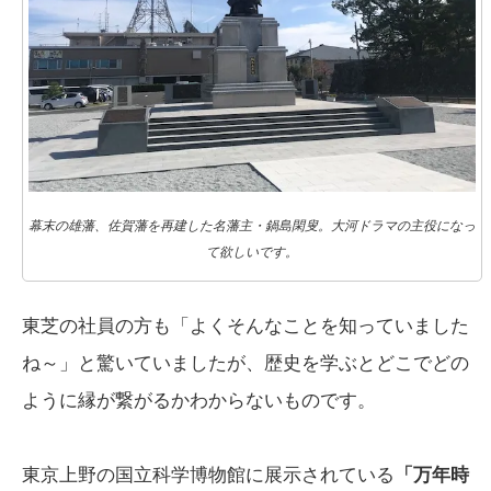
幕末の雄藩、佐賀藩を再建した名藩主・鍋島閑叟。大河ドラマの主役になっ
て欲しいです。
東芝の社員の方も「よくそんなことを知っていました
ね～」と驚いていましたが、歴史を学ぶとどこでどの
ように縁が繋がるかわからないものです。
東京上野の国立科学博物館に展示されている
「万年時