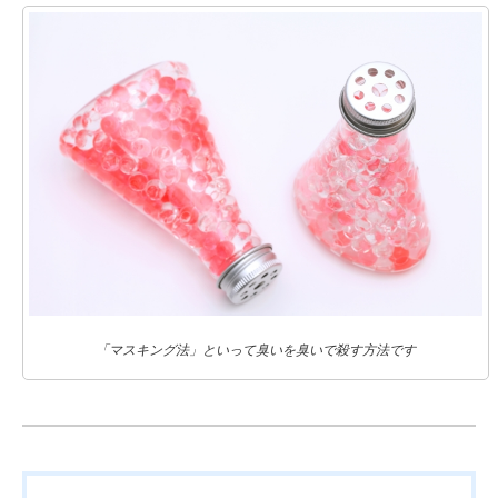
「マスキング法」といって臭いを臭いで殺す方法です