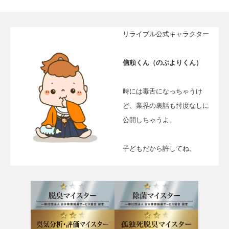
リライブル公式キャラクター
信頼くん（のぶよりくん）
時には毒舌になっちゃうけ
ど、業界の裏話も忖度なしに
公開しちゃうよ。
子どもだから許してね。