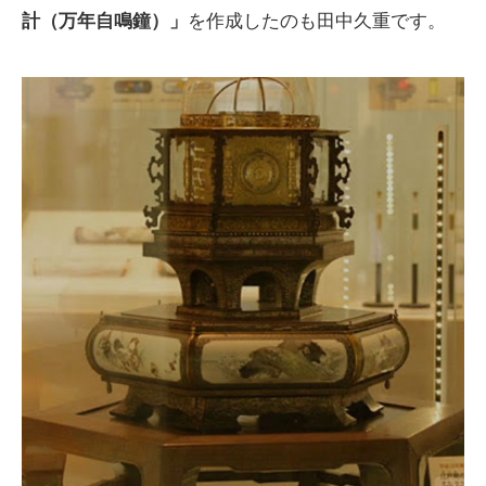
計（万年自鳴鐘）」
を作成したのも田中久重です。