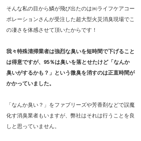
そんな私の目から鱗が飛び出たのは㈱ライフケアコー
ポレーションさんが受注した超大型火災消臭現場でこ
の凄さを体感させて頂いたからです！
我々特殊清掃業者は強烈な臭いを短時間で下げること
は得意ですが、95％は臭いを落とせたけど「なんか
臭いがするかも？」という微臭を消すのは正直時間が
かかっていました。
「なんか臭い？」をファブリーズや芳香剤などで誤魔
化す消臭業者もいますが、弊社はそれは行うことを良
しと思っていません。