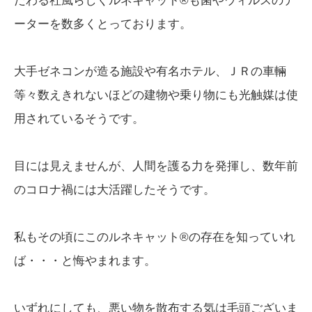
だわる社風らしくルネキャット®も菌やウィルスのデ
ーターを数多くとっております。
大手ゼネコンが造る施設や有名ホテル、ＪＲの車輛
等々数えきれないほどの建物や乗り物にも光触媒は使
用されているそうです。
目には見えませんが、人間を護る力を発揮し、数年前
のコロナ禍には大活躍したそうです。
私もその頃にこのルネキャット®の存在を知っていれ
ば・・・と悔やまれます。
いずれにしても、悪い物を散布する気は毛頭ございま