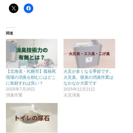
関連
【北海道・札幌市】孤独死
火災が多くなる季節です。
現場の消臭を頼むにはどこ
火災臭、煤臭の消臭作業は
に依頼すれば良い？
なかなか大変です
2025年7月26日
2025年12月21日
消臭作業
火災消臭