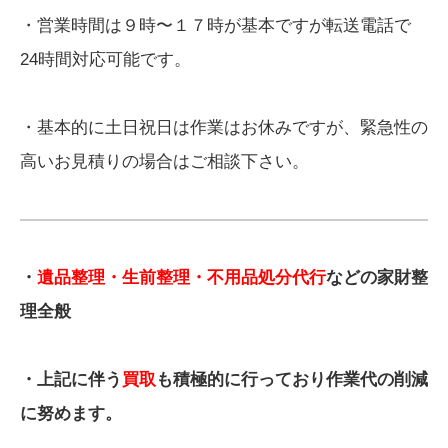
・営業時間は９時〜１７時が基本ですが転送電話で
24時間対応可能です。
・基本的に土日祝日は作業はお休みですが、緊急性の
高いお見積りの場合はご相談下さい。
・
遺品整理・生前整理・不用品処分代行
などの家財整
理全般
・上記に伴う
買取
も積極的に行っており作業代の削減
に努めます。