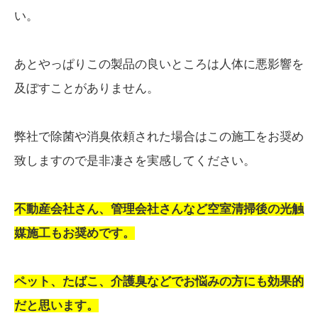
い。
あとやっぱりこの製品の良いところは人体に悪影響を
及ぼすことがありません。
弊社で除菌や消臭依頼された場合はこの施工をお奨め
致しますので是非凄さを実感してください。
不動産会社さん、管理会社さんなど空室清掃後の光触
媒施工もお奨めです。
ペット、たばこ、介護臭などでお悩みの方にも効果的
だと思います。