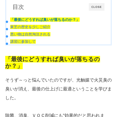
目次
CLOSE
「最後にどうすれば臭いが落ちるのか？」
東芝の歴史を少しご紹介
悪い物は自然淘汰される
講習に参加して
「最後にどうすれば臭いが落ちるの
か？」
そうず～っと悩んでいたのですが、光触媒で火災臭の
臭いが消え、最後の仕上げに最適ということを学びま
した。
除菌、消臭、ＶＯＣ削減にも”効果的だと思われま