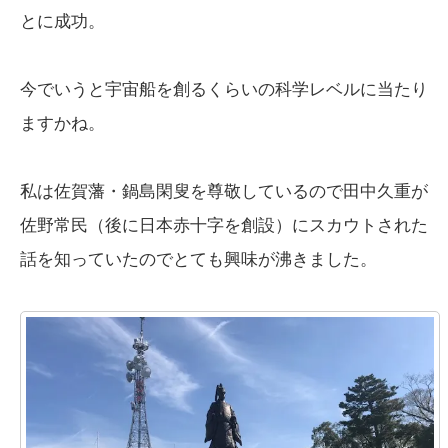
とに成功。
今でいうと宇宙船を創るくらいの科学レベルに当たり
ますかね。
私は佐賀藩・鍋島閑叟を尊敬しているので田中久重が
佐野常民（後に日本赤十字を創設）にスカウトされた
話を知っていたのでとても興味が沸きました。