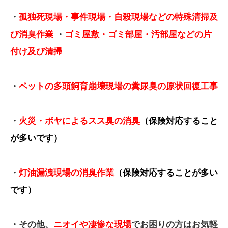
・
孤独死現場・事件現場・自殺現場などの特殊清掃及
び消臭作業
・
ゴミ屋敷・ゴミ部屋・汚部屋などの片
付け及び清掃
・
ペットの多頭飼育崩壊現場の糞尿臭の原状回復工事
・
火災・ボヤによるスス臭の消臭
（保険対応すること
が多いです）
・
灯油漏洩現場の消臭作業
（保険対応することが多い
です）
・その他、
ニオイや凄惨な現場
でお困りの方はお気軽