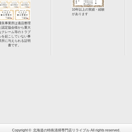
10年以上の実績・経験
があります
優良事業所は遺品整理
士認定協会様から重大
なクレーム等のトラブ
ルを起こしていない事
業所に与えられる証明
書です。
Copyright ©
北海道の特殊清掃専門店リライブル
All rights reserved.