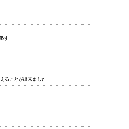
塾す
かえることが出来ました