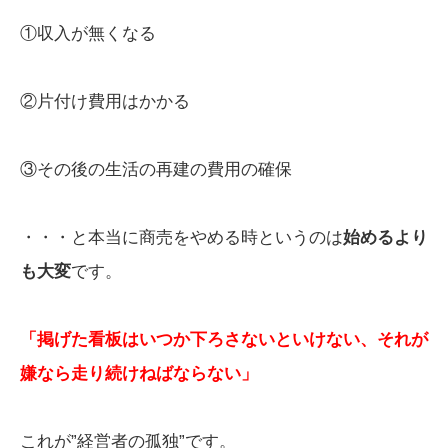
①収入が無くなる
②片付け費用はかかる
③その後の生活の再建の費用の確保
・・・と本当に商売をやめる時というのは
始めるより
も大変
です。
「掲げた看板はいつか下ろさないといけない、それが
嫌なら走り続けねばならない」
これが”経営者の孤独”です。