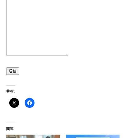
送信
共有:
関連