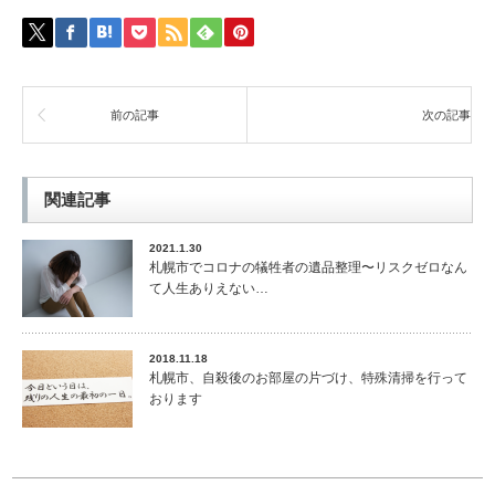
前の記事
次の記事
関連記事
2021.1.30
札幌市でコロナの犠牲者の遺品整理〜リスクゼロなん
て人生ありえない…
2018.11.18
札幌市、自殺後のお部屋の片づけ、特殊清掃を行って
おります