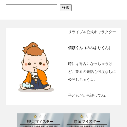
検索
リライブル公式キャラクター
信頼くん（のぶよりくん）
時には毒舌になっちゃうけ
ど、業界の裏話も忖度なしに
公開しちゃうよ。
子どもだから許してね。