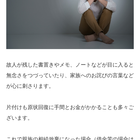
故人が残した書置きやメモ、ノートなどが目に入ると
無念さをつづっていたり、家族へのお詫びの言葉など
が心に刺さります。
片付けも原状回復に手間とお金がかかることも多々ご
ざいます。
これで親族の相続放棄になった場合（借金苦の場合は