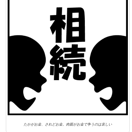
たかがお金、されどお金。肉親がお金で争うのは哀しい