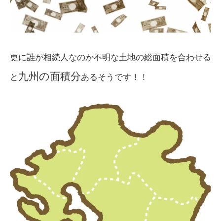
更に誰が相続人なのか不明な土地の総面積を合わせる
九州の面積分
と
あるそうです！！