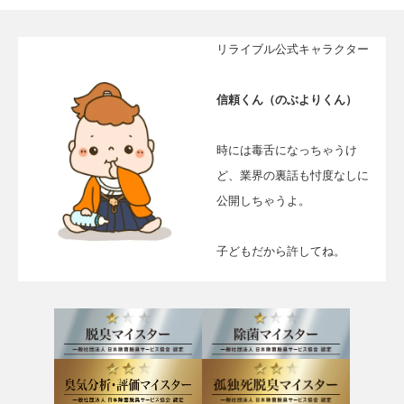
リライブル公式キャラクター
信頼くん（のぶよりくん）
時には毒舌になっちゃうけ
ど、業界の裏話も忖度なしに
公開しちゃうよ。
子どもだから許してね。