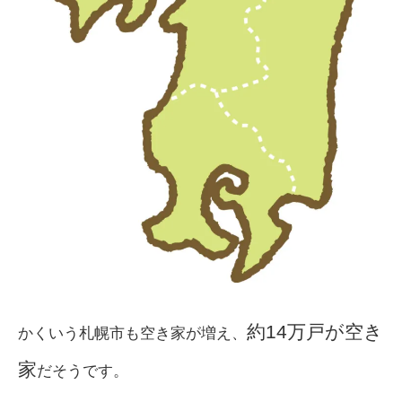
約14万戸が空き
かくいう札幌市も空き家が増え、
家
だそうです。