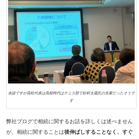
余談ですが高松代表は高校時代はテニス部で杉村太蔵氏の先輩だったそうで
す
弊社ブログで相続に関するお話を詳しくは述べません
が、相続に関することは
後伸ばしすることなく、すぐ