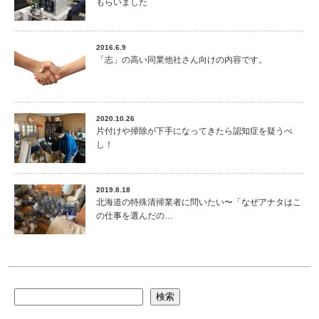
もらいました
2016.6.9
「志」の高い同業他社さん向けの内容です。
2020.10.26
片付けや掃除が下手になってきたら認知症を疑うべ
し！
2019.8.18
北海道の特殊清掃業者に問いたい〜「なぜアナタはこ
の仕事を選んだの…
検索