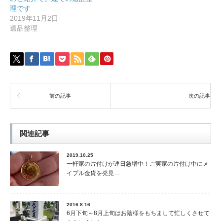
理です
2019年11月2日
遺品整理
前の記事
次の記事
関連記事
2019.10.25
一軒家の片付けが連日急増中！ご実家の片付け中にメ
イプル金貨を発見…
2016.8.16
6月下旬～8月上旬はお陰様をもちまして忙しくさせて