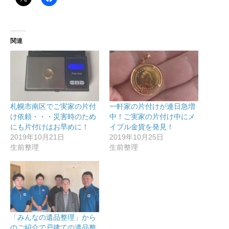
関連
札幌市南区でご実家の片付
一軒家の片付けが連日急増
け依頼・・・災害時のため
中！ご実家の片付け中にメ
にも片付けはお早めに！
イプル金貨を発見！
2019年10月21日
2019年10月25日
生前整理
生前整理
「みんなの遺品整理」から
のご紹介で戸建ての遺品整